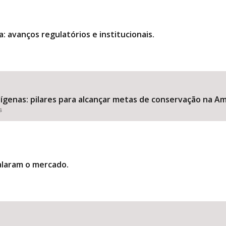
 avanços regulatórios e institucionais.
dígenas: pilares para alcançar metas de conservação na A
s
laram o mercado.