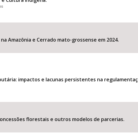
a e Cultura Indígena.
es
 na Amazônia e Cerrado mato-grossense em 2024.
utária: impactos e lacunas persistentes na regulamentaç
oncessões florestais e outros modelos de parcerias.