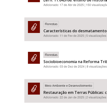
Lei n. 11.645/08: ensino de Históri
Adicionado:
17 de Abr de 2025
| 150 visualizaçõ
Florestas
Características do desmatamento
Adicionado:
11 de Fev de 2025
| 5 visualizações
Florestas
Sociobioeconomia na Reforma Trib
Adicionado:
03 de Dez de 2024
| 8 visualizações
Meio Ambiente e Desenvolvimento
Restauração em Terras Públicas: c
Adicionado:
22 de Jan de 2025
| 2 visualizações