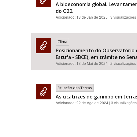
A bioeconomia global. Levantament
do G20.
Adicionado:
13 de Jan de 2025
| 3 visualizações
Clima
Posicionamento do Observatório do
Estufa - SBCE), em trâmite no Sen
Adicionado:
13 de Mai de 2024
| 2 visualizações
Situação das Terras
As cicatrizes do garimpo em terras
Adicionado:
22 de Ago de 2024
| 3 visualizações