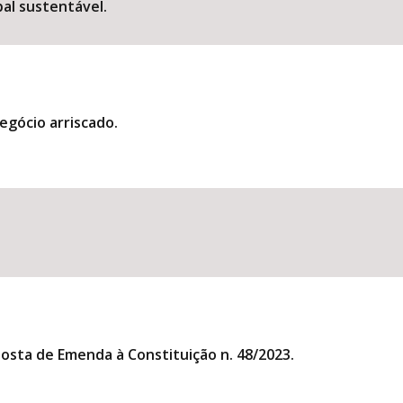
al sustentável.
egócio arriscado.
posta de Emenda à Constituição n. 48/2023.