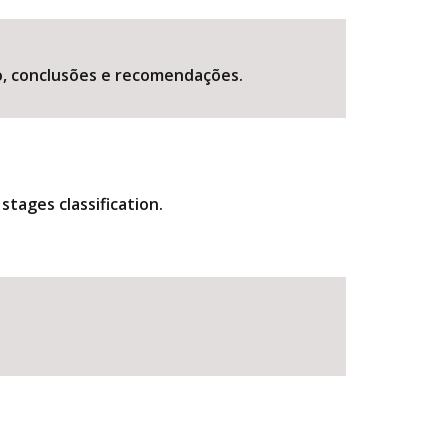
o, conclusões e recomendações.
tages classification.