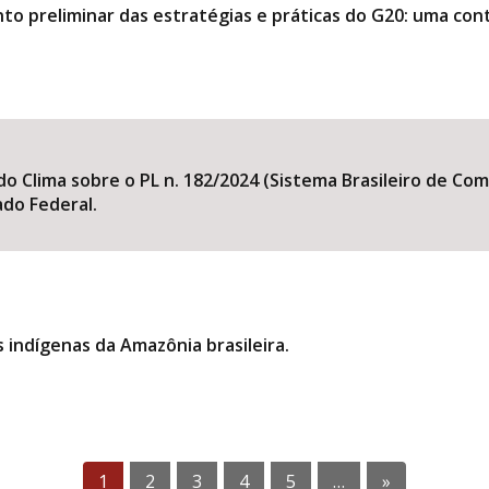
o preliminar das estratégias e práticas do G20: uma contr
 Clima sobre o PL n. 182/2024 (Sistema Brasileiro de Com
ado Federal.
 indígenas da Amazônia brasileira.
1
2
3
4
5
…
»