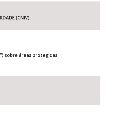
DADE (CNIV).
”) sobre áreas protegidas.
BUSCAR