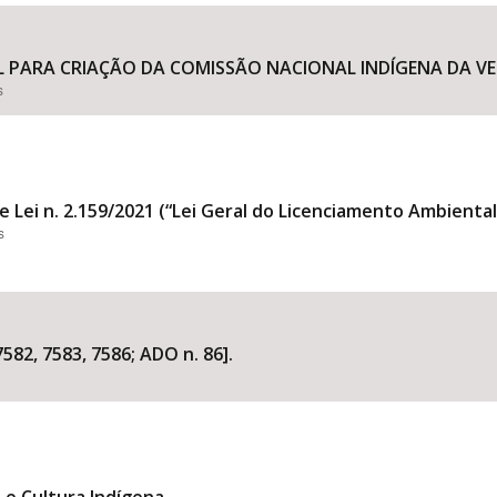
L PARA CRIAÇÃO DA COMISSÃO NACIONAL INDÍGENA DA VER
s
Área Protegida
e Lei n. 2.159/2021 (“Lei Geral do Licenciamento Ambiental
s
582, 7583, 7586; ADO n. 86].