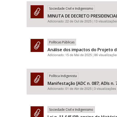
Sociedade Civil e Indigenismo
MINUTA DE DECRETO PRESIDENCIA
Adicionado:
22 de Out de 2025
| 13 visualizaçõe
Área de Levantamento
Políticas Públicas
Análise dos impactos do Projeto d
Adicionado:
15 de Mai de 2025
| 86 visualizaçõe
Política Indigenista
Manifestação [ADC n. 087; ADIs n. 7
Adicionado:
01 de Abr de 2025
| 3 visualizações
Sociedade Civil e Indigenismo