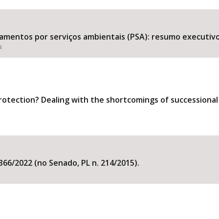
amentos por serviços ambientais (PSA): resumo executiv
s
otection? Dealing with the shortcomings of successional s
66/2022 (no Senado, PL n. 214/2015).