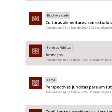
Biodiversidade
Culturas alimentares: um estudo
Adicionado:
04 de Nov de 2024
| 22 visualizaçõ
Políticas Públicas
Ameaças.
Adicionado:
10 de Out de 2024
| 4 visualizações
Clima
Perspectivas jurídicas para um f
Adicionado:
14 de Out de 2024
| 2 visualizações
Conflitos socioambientais, territor