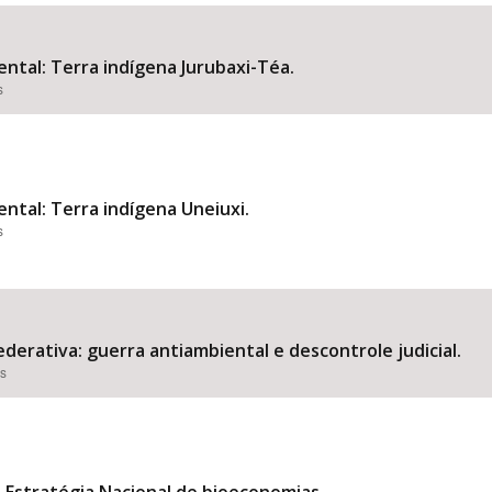
ental: Terra indígena Jurubaxi-Téa.
s
Área Protegida
ental: Terra indígena Uneiuxi.
s
derativa: guerra antiambiental e descontrole judicial.
es