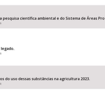
 pesquisa científica ambiental e do Sistema de Áreas Prot
es
o legado.
es
dos do uso dessas substâncias na agricultura 2023.
es