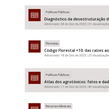
Políticas Públicas
Diagnóstico da desestruturação da
Adicionado:
08 de Dez de 2023
| 31 visualizaçõ
Florestas
Código Florestal +10: das raízes a
Adicionado:
18 de Dez de 2023
| 23 visualizaçõ
Políticas Públicas
Atlas dos agrotóxicos: fatos e da
Adicionado:
11 de Dez de 2023
| 80 visualizaçõ
Recursos Minerais