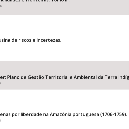
es
sina de riscos e incertezas.
ver: Plano de Gestão Territorial e Ambiental da Terra Indí
s
genas por liberdade na Amazônia portuguesa (1706-1759).
s