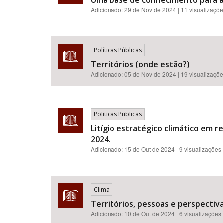
Uma base de conhecimento para a 
Adicionado:
29 de Nov de 2024
| 11 visualizaçõ
Políticas Públicas
Territórios (onde estão?)
Adicionado:
05 de Nov de 2024
| 19 visualizaçõ
Políticas Públicas
Litígio estratégico climático em r
2024.
Adicionado:
15 de Out de 2024
| 9 visualizações
Clima
Territórios, pessoas e perspectiva
Adicionado:
10 de Out de 2024
| 6 visualizações