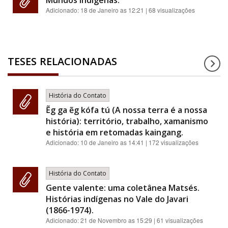
Mundos indígenas.
Adicionado:
18 de Janeiro as 12:21
| 68 visualizações
TESES RELACIONADAS
História do Contato
Ẽg ga ẽg kófa tú (A nossa terra é a nossa
história): território, trabalho, xamanismo
e história em retomadas kaingang.
Adicionado:
10 de Janeiro as 14:41
| 172 visualizações
História do Contato
Gente valente: uma coletânea Matsés.
Histórias indígenas no Vale do Javari
(1866-1974).
Adicionado:
21 de Novembro as 15:29
| 61 visualizações