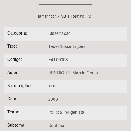
Tamanho: 1.7 MB | Formato: PDF
Categoria:
Dissertação
Tipo:
Teses/Dissertações
Codigo:
F4T00003
Autor:
HENRIQUE, Márcio Couto
N de páginas:
110
Data:
2003
Tema:
Política Indigenista
Subtema:
Doutrina