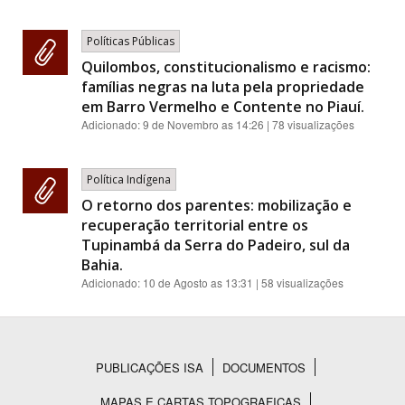
Políticas Públicas
Quilombos, constitucionalismo e racismo:
famílias negras na luta pela propriedade
em Barro Vermelho e Contente no Piauí.
Adicionado:
9 de Novembro as 14:26
| 78 visualizações
Política Indígena
O retorno dos parentes: mobilização e
recuperação territorial entre os
Tupinambá da Serra do Padeiro, sul da
Bahia.
Adicionado:
10 de Agosto as 13:31
| 58 visualizações
PUBLICAÇÕES ISA
DOCUMENTOS
Rodapé
MAPAS E CARTAS TOPOGRAFICAS