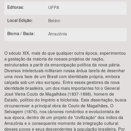
Editoras:
UFPA
Local Edição:
Belém
Bioma / Bacia:
Amazônia
O século XIX, mais do que qualquer outra época, experimentou
a gestação da maioria de nossos projetos de nação,
estruturados a partir da emancipação política da nova pátria.
Diversos intelectuais militaram nessa árdua tarefa de desenhar
uma nova face de um Brasil com identidade própria, embora
calçada sob um viso europeu. Entre esses gestores da nova
identidade brasileira, um dos mais importantes foi o General
José Vieira Couto de Magalhães (1837-1898), homem de
Estado, político do Império e folclorista. Esta dissertação, busca
circunscrever a principal obra de Couto de Magalhães, O
Selvagem (1876), nos cânones romântico e evolucionista de
sua época, dentro de um projeto de "civilização" dos índios da
Amazônia e o consequente momento de integração cultural
desses povos e seus descendentes à população brasileira. Por