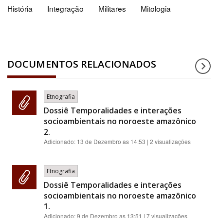
História
Integração
Militares
Mitologia
DOCUMENTOS RELACIONADOS
Etnografia
Dossiê Temporalidades e interações
socioambientais no noroeste amazônico
2.
Adicionado:
13 de Dezembro as 14:53
| 2 visualizações
Etnografia
Dossiê Temporalidades e interações
socioambientais no noroeste amazônico
1.
Adicionado:
9 de Dezembro as 13:51
| 7 visualizações