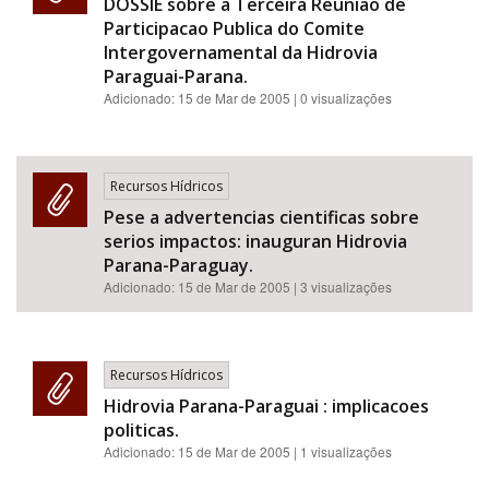
DOSSIE sobre a Terceira Reuniao de
Participacao Publica do Comite
Intergovernamental da Hidrovia
Paraguai-Parana.
Adicionado:
15 de Mar de 2005
| 0 visualizações
Recursos Hídricos
Pese a advertencias cientificas sobre
serios impactos: inauguran Hidrovia
Parana-Paraguay.
Adicionado:
15 de Mar de 2005
| 3 visualizações
Recursos Hídricos
Hidrovia Parana-Paraguai : implicacoes
politicas.
Adicionado:
15 de Mar de 2005
| 1 visualizações