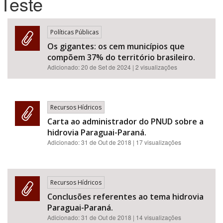
Teste
Bioma / Bacia
Políticas Públicas
Os gigantes: os cem municípios que
Tema
compõem 37% do território brasileiro.
Adicionado:
20 de Set de 2024
| 2 visualizações
Subtema
Área de Levantamento
Recursos Hídricos
Carta ao administrador do PNUD sobre a
Área Protegida
hidrovia Paraguai-Paraná.
Adicionado:
31 de Out de 2018
| 17 visualizações
BUSCAR
Recursos Hídricos
Conclusões referentes ao tema hidrovia
Paraguai-Paraná.
Adicionado:
31 de Out de 2018
| 14 visualizações