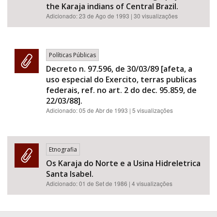
the Karaja indians of Central Brazil.
Adicionado:
23 de Ago de 1993
| 30 visualizações
Políticas Públicas
Decreto n. 97.596, de 30/03/89 [afeta, a
uso especial do Exercito, terras publicas
federais, ref. no art. 2 do dec. 95.859, de
22/03/88].
Adicionado:
05 de Abr de 1993
| 5 visualizações
Etnografia
Os Karaja do Norte e a Usina Hidreletrica
Santa Isabel.
Adicionado:
01 de Set de 1986
| 4 visualizações