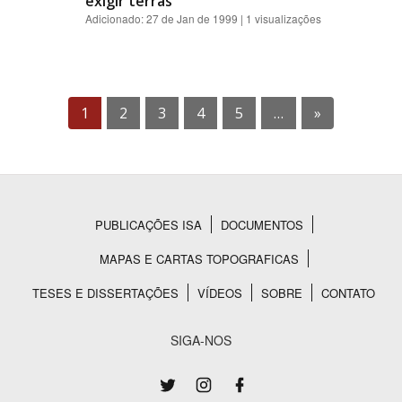
exigir terras
Adicionado: 27 de Jan de 1999 | 1 visualizações
1
2
3
4
5
…
»
PUBLICAÇÕES ISA
DOCUMENTOS
Rodapé
MAPAS E CARTAS TOPOGRAFICAS
TESES E DISSERTAÇÕES
VÍDEOS
SOBRE
CONTATO
SIGA-NOS