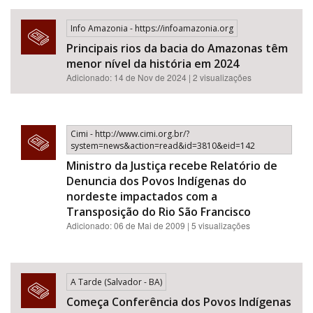
Info Amazonia - https://infoamazonia.org
Principais rios da bacia do Amazonas têm
menor nível da história em 2024
Adicionado: 14 de Nov de 2024 | 2 visualizações
Cimi - http://www.cimi.org.br/?
system=news&action=read&id=3810&eid=142
Ministro da Justiça recebe Relatório de
Denuncia dos Povos Indígenas do
nordeste impactados com a
Transposição do Rio São Francisco
Adicionado: 06 de Mai de 2009 | 5 visualizações
A Tarde (Salvador - BA)
Começa Conferência dos Povos Indígenas