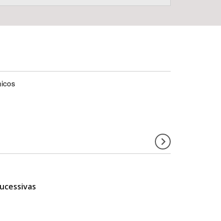
nicos
ucessivas