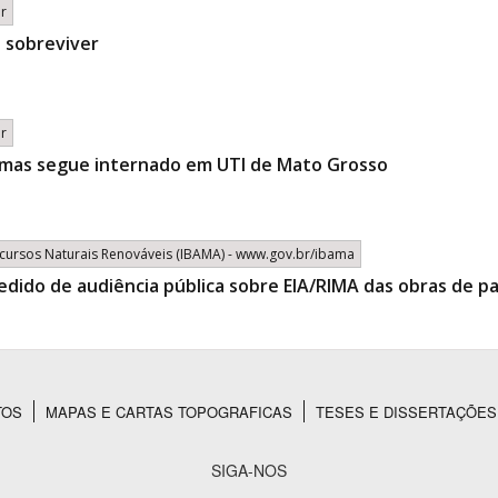
br
e sobreviver
br
 mas segue internado em UTI de Mato Grosso
Recursos Naturais Renováveis (IBAMA) - www.gov.br/ibama
pedido de audiência pública sobre EIA/RIMA das obras de
TOS
MAPAS E CARTAS TOPOGRAFICAS
TESES E DISSERTAÇÕES
SIGA-NOS