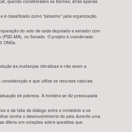
at, quando considerados os biomas, atrás apenas
 é classificado como "péssimo" pela organização.
comparação do voto de cada deputado e senador com
ama (PSD-MA), no Senado. O projeto é coordenado
 60 ONGs.
relação às mudanças climáticas e não veem a
onsideração e que utilize os recursos naturais
ituação de pobreza. A ministra se diz preocupada
 e da falta de diálogo entre o ministério e os
balhar contra o desenvolvimento do país durante uma
as diferiu em votações sobre questões que