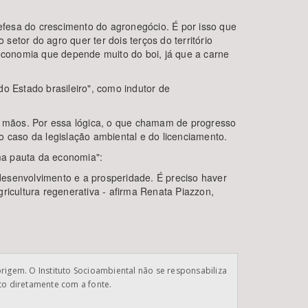
 defesa do crescimento do agronegócio. É por isso que
setor do agro quer ter dois terços do território
 economia que depende muito do boi, já que a carne
o Estado brasileiro", como indutor de
as mãos. Por essa lógica, o que chamam de progresso
caso da legislação ambiental e do licenciamento.
ma pauta da economia":
desenvolvimento e a prosperidade. É preciso haver
ricultura regenerativa - afirma Renata Piazzon,
origem. O Instituto Socioambiental não se responsabiliza
ato diretamente com a fonte.