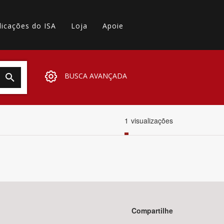
licações do ISA
Loja
Apoie
BUSCA AVANÇADA
1
visualizações
Compartilhe