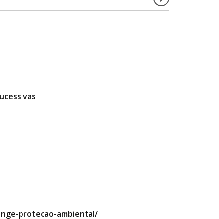
ucessivas
tinge-protecao-ambiental/