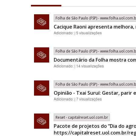
Folha de São Paulo (FSP) - www.folha.uol.com.
Cacique Raoni apresenta melhora,
Adicionado: | 5 visualizações
Folha de São Paulo (FSP) - www.folha.uol.com.
Documentário da Folha mostra com
Adicionado: | 14 visualizações
Folha de São Paulo (FSP) - www.folha.uol.com.
Opinião - Txai Suruí: Gestar, parir 
Adicionado: | 7 visualizações
Reset - capitalreset.uol.com.br
Pacote de projetos do “Dia do agro
https://capitalreset.uol.com.br/r