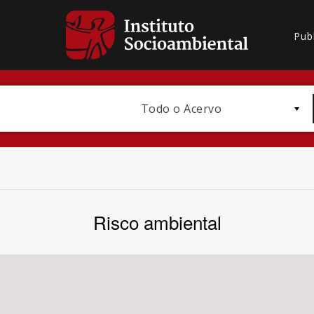
Pub
Todo o Acervo
Risco ambiental
Bioma / Bacia
Subtema