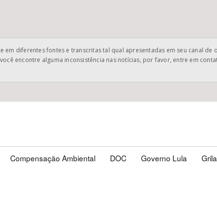
 em diferentes fontes e transcritas tal qual apresentadas em seu canal de 
você encontre alguma inconsistência nas notícias, por favor, entre em cont
Compensação Ambiental
DOC
Governo Lula
Gril