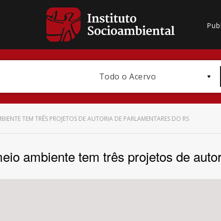
Pub
Todo o Acervo
BIENTE TEM TRÊS PROJETOS DE AUTORIA DE PARLAMENTARES DO RS
meio ambiente tem três projetos de aut
Bioma / Bacia
Subtema