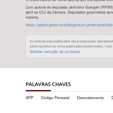
Com autoria do deputado Jerônimo Goergen (PP/RS), 
abril na CCJ da Câmara. Deputados governistas apre
matéria.
https://oglobo.globo.com/blogs/lauro-jardim/post/2
As notícias aqui publicadas são pesquisadas diariamente
pelas opiniões ou erros publicados nestes textos. Caso 
Solicitar remoção de conteúdo
PALAVRAS CHAVES
APP
Código Florestal
Desmatamento