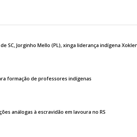
 de SC, Jorginho Mello (PL), xinga liderança indígena Xokle
ara formação de professores indígenas
ções análogas à escravidão em lavoura no RS