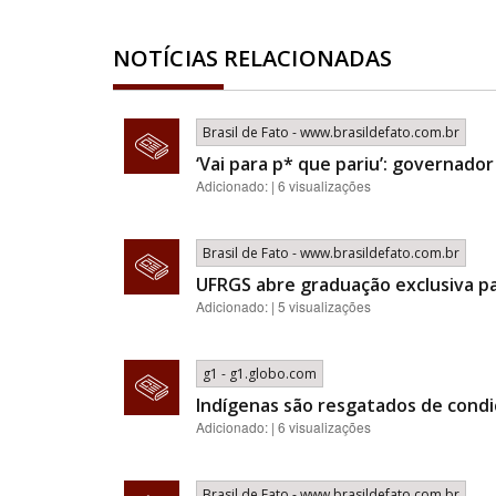
NOTÍCIAS RELACIONADAS
Brasil de Fato - www.brasildefato.com.br
‘Vai para p* que pariu’: governador
Adicionado: | 6 visualizações
Brasil de Fato - www.brasildefato.com.br
UFRGS abre graduação exclusiva p
Adicionado: | 5 visualizações
g1 - g1.globo.com
Indígenas são resgatados de condi
Adicionado: | 6 visualizações
Brasil de Fato - www.brasildefato.com.br