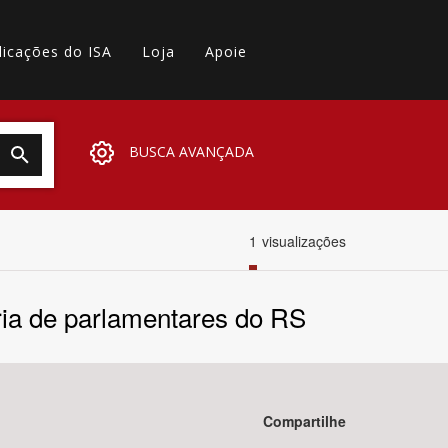
licações do ISA
Loja
Apoie
BUSCA AVANÇADA
1
visualizações
oria de parlamentares do RS
Compartilhe