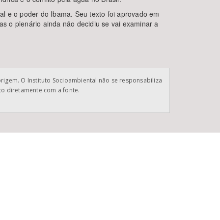
al e o poder do Ibama. Seu texto foi aprovado em
s o plenário ainda não decidiu se vai examinar a
origem. O Instituto Socioambiental não se responsabiliza
ato diretamente com a fonte.