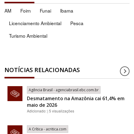
AM
Foirn
Funai
Ibama
Licenciamento Ambiental
Pesca
Turismo Ambiental
NOTÍCIAS RELACIONADAS
Agência Brasil - agenciabrasil.ebc.com.br
Desmatamento na Amazônia cai 61,4% em
maio de 2026
Adicionado: | 5 visualizações
A Crítica - acritica.com