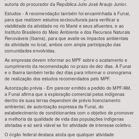
autoria do procurador da República Julio José Araujo Junior.
Estudos - A recomendação também foi encaminhada à Funai,
para que realizem estudos socioculturais para verificar a
viabilidade da atividade no rio Marié e seus afluentes, e ao
Instituto Brasileiro do Meio Ambiente e dos Recursos Naturais
Renováveis (Ibama), para que avalie os impactos ambientais
da atividade no local, ambos com ampla participação das
comunidades envolvidas.
As empresas devem informar ao MPF sobre o acatamento e
cumprimento da recomendação no prazo de dez dias. A Funai
e o Ibama também terão dez dias para informar o cronograma
de realização dos estudos recomendados pelo MPF.
Autorização prévia - Em parecer emitido a pedido do MPF/AM,
a Funai afirma que a exploração comercial pelos indígenas
dentro de suas terras dependem de prévio licenciamento
ambiental, de autorização expressa da Funai, do
estabelecimento de condicionantes com o objetivo de promover
a melhoria da qualidade de vida das populações indígenas
afetadas e só será viável se for atividade de interesse coletivo.
O órgão federal destaca ainda que qualquer atividade