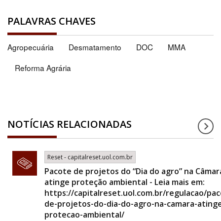
PALAVRAS CHAVES
Agropecuária
Desmatamento
DOC
MMA
Reforma Agrária
NOTÍCIAS RELACIONADAS
Reset - capitalreset.uol.com.br
Pacote de projetos do “Dia do agro” na Câmar
atinge proteção ambiental - Leia mais em:
https://capitalreset.uol.com.br/regulacao/pa
de-projetos-do-dia-do-agro-na-camara-ating
protecao-ambiental/