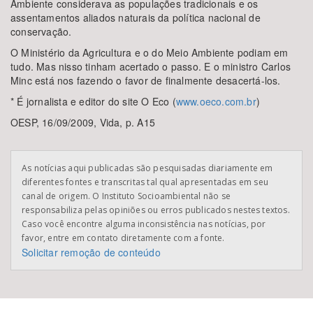
Ambiente considerava as populações tradicionais e os
assentamentos aliados naturais da política nacional de
conservação.
O Ministério da Agricultura e o do Meio Ambiente podiam em
tudo. Mas nisso tinham acertado o passo. E o ministro Carlos
Minc está nos fazendo o favor de finalmente desacertá-los.
* É jornalista e editor do site O Eco (
www.oeco.com.br
)
OESP, 16/09/2009, Vida, p. A15
As notícias aqui publicadas são pesquisadas diariamente em
diferentes fontes e transcritas tal qual apresentadas em seu
canal de origem. O Instituto Socioambiental não se
responsabiliza pelas opiniões ou erros publicados nestes textos.
Caso você encontre alguma inconsistência nas notícias, por
favor, entre em contato diretamente com a fonte.
Solicitar remoção de conteúdo