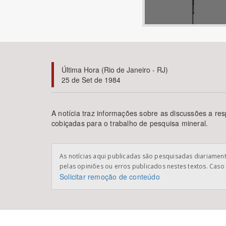
Área de Levantamento
Última Hora (Rio de Janeiro - RJ)
25 de Set de 1984
A notícia traz informações sobre as discussões a r
cobiçadas para o trabalho de pesquisa mineral.
As notícias aqui publicadas são pesquisadas diariamente
pelas opiniões ou erros publicados nestes textos. Caso 
Solicitar remoção de conteúdo