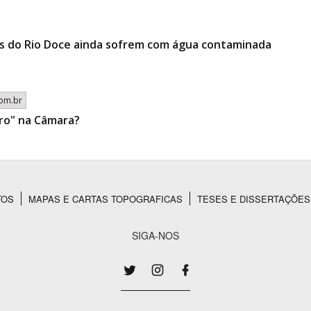
as do Rio Doce ainda sofrem com água contaminada
com.br
ro" na Câmara?
TOS
MAPAS E CARTAS TOPOGRAFICAS
TESES E DISSERTAÇÕES
SIGA-NOS