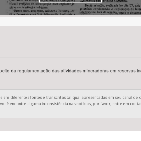
Área Protegida
espeito da regulamentação das atividades mineradoras em reservas i
 em diferentes fontes e transcritas tal qual apresentadas em seu canal de 
você encontre alguma inconsistência nas notícias, por favor, entre em cont