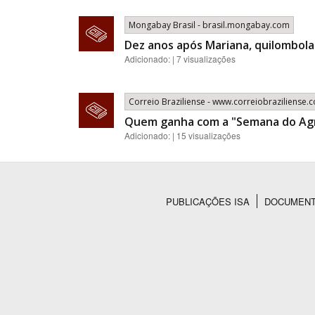
Mongabay Brasil - brasil.mongabay.com
Dez anos após Mariana, quilombol
Adicionado: | 7 visualizações
Correio Braziliense - www.correiobraziliense.
Quem ganha com a "Semana do Ag
Adicionado: | 15 visualizações
PUBLICAÇÕES ISA
DOCUMEN
Rodapé