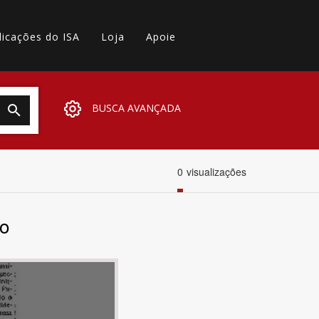
licações do ISA
Loja
Apoie
BUSCA AVANÇADA
0
visualizações
to