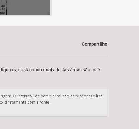
Compartilhe
BUSCAR
ndígenas, destacando quais destas áreas são mais
origem. O Instituto Socioambiental não se responsabiliza
ato diretamente com a fonte.