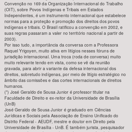
Convenção no 169 da Organização Internacional do Trabalho
(OIT), sobre Povos Indígenas e Tribais em Estados
Independentes, é um instrumento internacional que estabelece
normas para a proteção e promoção dos direitos dos povos
indígenas e tribais. O Brasil ratificou a convenção em 2002, e
suas regras passaram a valer no território nacional a partir de
2003).
Por isso tudo, a importância da conversa com a Professora
Raquel Yrigoyen, muito ativa em litígios nesses fóruns de
jurisdição internacional. Uma troca (roda de conversa) muito
muito relevante tendo em vista, como se vê da reunião
gravada, para abrir a variante da defesa internacional dos
direitos, sobretudo indígenas, por meio de litígio estratégico no
âmbito das comissões e das cortes internacionais de direitos
humanos.
(*) José Geraldo de Sousa Junior é professor titular na
Faculdade de Direito e ex-reitor da Universidade de Brasília
(UnB)
José Geraldo de Sousa Junior é graduado em Ciências
Jurídicas e Sociais pela Associação de Ensino Unificado do
Distrito Federal - AEUDF, mestre e doutor em Direito pela
Universidade de Brasília - UnB. É também jurista, pesquisador