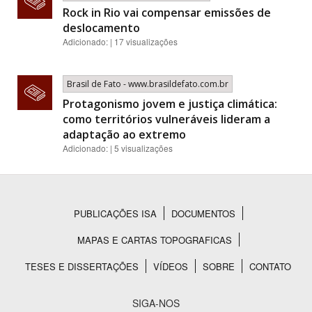
Rock in Rio vai compensar emissões de
deslocamento
Adicionado: | 17 visualizações
Brasil de Fato - www.brasildefato.com.br
Protagonismo jovem e justiça climática:
como territórios vulneráveis lideram a
adaptação ao extremo
Adicionado: | 5 visualizações
PUBLICAÇÕES ISA
DOCUMENTOS
Rodapé
MAPAS E CARTAS TOPOGRAFICAS
TESES E DISSERTAÇÕES
VÍDEOS
SOBRE
CONTATO
SIGA-NOS