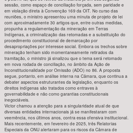
sessão, como espaço de conciliação forçada, sem paridade e
em violação direta à Convenção 169 da OIT. No curso das
reuniões, o ministro apresentou uma minuta de projeto de lei
com aproximadamente 30 artigos que, entre outras medidas,
propunha a regulamentação da mineração em Terras
Indígenas, a criminalização das retomadas e a substituição do
procedimento constitucional de demarcação por
desapropriações por interesse social. Embora os trechos sobre
mineração tenham sido momentaneamente retirados da
tramitação, o ministro já sinalizou que o tema será retomado
em nova rodada de conciliação, no âmbito da Ação de
Inconstitucionalidade por Omissão (ADO) no 86. A proposta
segue, portanto, em análise interna na Câmara, que continua a
debater aspectos estruturantes da legislação, enquanto os
direitos indígenas são tratados como entraves à
governabilidade e não como garantias constitucionais
inegociáveis.
Victor chamou a atenção para a singularidade atual de que
diversas entidades internacionais já se manifestaram com
veemência, nos últimos anos, contra essa ofensiva institucional.
Mais recentemente, em fevereiro de 2025, três Relatorias
Especiais da ONU alertaram para os riscos da Câmara de