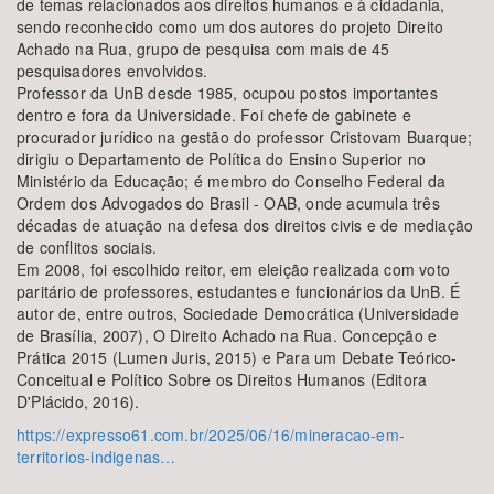
de temas relacionados aos direitos humanos e à cidadania,
sendo reconhecido como um dos autores do projeto Direito
Achado na Rua, grupo de pesquisa com mais de 45
pesquisadores envolvidos.
Professor da UnB desde 1985, ocupou postos importantes
dentro e fora da Universidade. Foi chefe de gabinete e
procurador jurídico na gestão do professor Cristovam Buarque;
dirigiu o Departamento de Política do Ensino Superior no
Ministério da Educação; é membro do Conselho Federal da
Ordem dos Advogados do Brasil - OAB, onde acumula três
décadas de atuação na defesa dos direitos civis e de mediação
de conflitos sociais.
Em 2008, foi escolhido reitor, em eleição realizada com voto
paritário de professores, estudantes e funcionários da UnB. É
autor de, entre outros, Sociedade Democrática (Universidade
de Brasília, 2007), O Direito Achado na Rua. Concepção e
Prática 2015 (Lumen Juris, 2015) e Para um Debate Teórico-
Conceitual e Político Sobre os Direitos Humanos (Editora
D'Plácido, 2016).
https://expresso61.com.br/2025/06/16/mineracao-em-
territorios-indigenas…