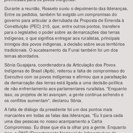
Durante a reunião, Rosseto ouviu o depoimento das lideranças.
Entre os pedidos, também foi exigido um compromisso do
governo para articular a derrubada da Proposta de Emenda à
Constituição (PEC) 215, que, entre outros pontos, transfere
para o legislativo o poder sobre as demarcações das terras
indígenas, o que significa entregar aos ruralistas, principais
inimigos dos povos indigenas, a decisão sobre seus territórios
tradicionais. O sucateamento da Funai também foi um dos
temas abordados.
Sônia Guajajara, coordenadora da Articulação dos Povos
Indígenas do Brasil (Apib), reiterou a falta de compromisso do
Executivo com os povos indígenas e afirmou que a paralisação
da demarcação das terras está ligada a uma decisão política
de não enfrentamento aos parlamentares ruralistas. "Enquanto
isso, os projetos de lei avançam, a gente continua sofrendo e
os conflitos aumentam", declarou Sônia.
A falta de diálogo da presidente foi um dos pontos mais
marcantes em todas as falas das lideranças. "Eu li para cada
uma das pessoas no nosso acampamento a Carta
Compromisso. Eu disse que ela ia olhar pra a gente. Enquanto