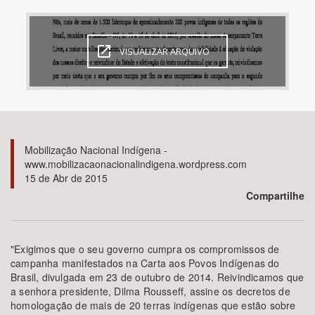
Bioma / Bacia
VISUALIZAR ARQUIVO
Tema
Subtema
Área de Levantamento
Mobilização Nacional Indígena -
www.mobilizacaonacionalindigena.wordpress.com
15 de Abr de 2015
Área Protegida
Compartilhe
BUSCAR
"Exigimos que o seu governo cumpra os compromissos de
campanha manifestados na Carta aos Povos Indígenas do
Brasil, divulgada em 23 de outubro de 2014. Reivindicamos que
a senhora presidente, Dilma Rousseff, assine os decretos de
homologação de mais de 20 terras indígenas que estão sobre