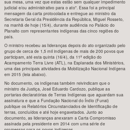
sua mesa, uma vez que estas estão sem qualquer impedimento
judicial e/ou administrativo para o ato". Essa foi a principal
mensagem da carta protocolada e entregue ao ministro da
Secretaria Geral da Presidência da República, Miguel Rosseto,
na manhã de hoje (15/4), durante audiência no Palácio do
Planalto com representantes indígenas das cinco regiões do
país.
O ministro recebeu as lideranças depois do ato organizado pelo
grupo de cerca de 1,5 mil indígenas de mais de 200 povos que
participam, até esta quinta (16/4), da 11ª edição do
Acampamento Terra Livre (ATL), na Esplanada dos Ministérios,
uma das principais atividades da Mobilização Nacional Indígena
em 2015 (leia abaixo).
No documento, os indígenas também reivindicam que o
ministro da Justiça, José Eduardo Cardozo, publique as
portarias declaratórias de Terras Indígenas que aguardam sua
assinatura e que a Fundação Nacional do Índio (Funai)
publique os Relatórios Circunstanciados de Identificação de
terras, concluídos e até hoje engavetados. Junto ao
documento, as lideranças anexaram a Carta Compromisso
assinada pela presidente em 2014 com uma série de
promessas para os povos indígenas.