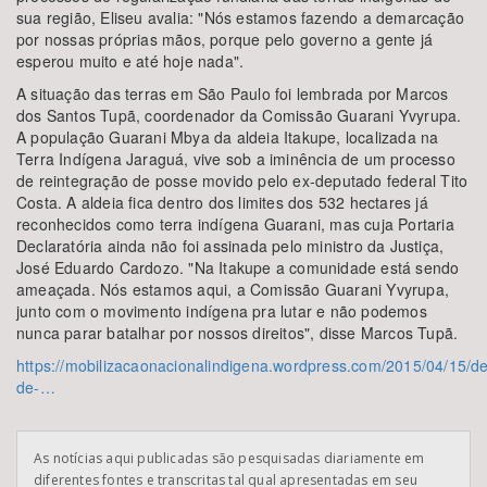
sua região, Eliseu avalia: "Nós estamos fazendo a demarcação
por nossas próprias mãos, porque pelo governo a gente já
esperou muito e até hoje nada".
A situação das terras em São Paulo foi lembrada por Marcos
dos Santos Tupã, coordenador da Comissão Guarani Yvyrupa.
A população Guarani Mbya da aldeia Itakupe, localizada na
Terra Indígena Jaraguá, vive sob a iminência de um processo
de reintegração de posse movido pelo ex-deputado federal Tito
Costa. A aldeia fica dentro dos limites dos 532 hectares já
reconhecidos como terra indígena Guarani, mas cuja Portaria
Declaratória ainda não foi assinada pelo ministro da Justiça,
José Eduardo Cardozo. "Na Itakupe a comunidade está sendo
ameaçada. Nós estamos aqui, a Comissão Guarani Yvyrupa,
junto com o movimento indígena pra lutar e não podemos
nunca parar batalhar por nossos direitos", disse Marcos Tupã.
https://mobilizacaonacionalindigena.wordpress.com/2015/04/15/de
de-…
As notícias aqui publicadas são pesquisadas diariamente em
diferentes fontes e transcritas tal qual apresentadas em seu