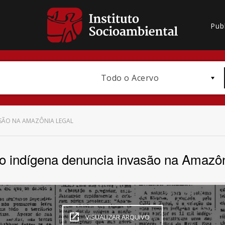
Pub
Todo o Acervo
SÃO NA AMAZÔNIA LEGAL
o indígena denuncia invasão na Amazôn
Bioma / Bacia
VISUALIZAR ARQUIVO
Subtema