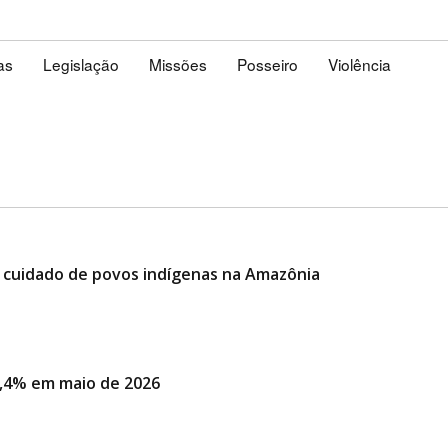
as
Legislação
Missões
Posseiro
Violência
o cuidado de povos indígenas na Amazônia
,4% em maio de 2026