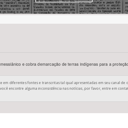
Área Protegida
er messiânico e cobra demarcação de terras indígenas para a proteç
 em diferentes fontes e transcritas tal qual apresentadas em seu canal de 
você encontre alguma inconsistência nas notícias, por favor, entre em cont