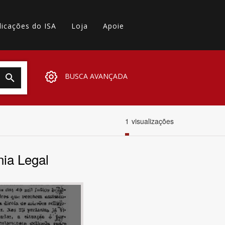
licações do ISA
Loja
Apoie
BUSCA AVANÇADA
1
visualizações
ia Legal