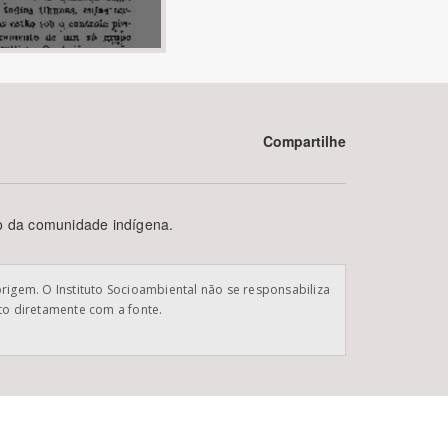
Compartilhe
BUSCAR
ão da comunidade indígena.
origem. O Instituto Socioambiental não se responsabiliza
ato diretamente com a fonte.