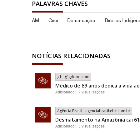
PALAVRAS CHAVES
AM
Cimi
Demarcação
Direitos Indígen
NOTÍCIAS RELACIONADAS
g1 - g1.globo.com
Médico de 89 anos dedica a vida a
Adicionado: | 7 visualizações
Agência Brasil - agenciabrasil.ebc.com.br
Desmatamento na Amazônia cai 61
Adicionado: | 5 visualizações