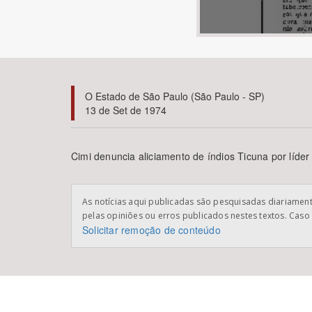
Área de Levantamento
O Estado de São Paulo (São Paulo - SP)
13 de Set de 1974
Cimi denuncia aliciamento de índios Ticuna por líd
As notícias aqui publicadas são pesquisadas diariamente
pelas opiniões ou erros publicados nestes textos. Caso 
Solicitar remoção de conteúdo