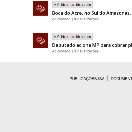
A Crítica - acritica.com
Boca do Acre, no Sul do Amazonas, 
Adicionado: | 8 visualizações
A Crítica - acritica.com
Deputado aciona MP para cobrar p
Adicionado: | 3 visualizações
PUBLICAÇÕES ISA
DOCUMEN
Rodapé