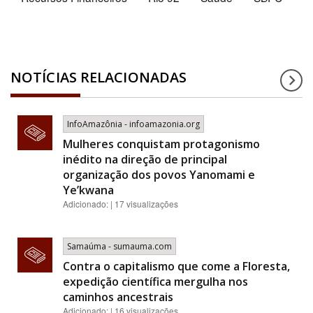
NOTÍCIAS RELACIONADAS
InfoAmazônia - infoamazonia.org
Mulheres conquistam protagonismo
inédito na direção de principal
organização dos povos Yanomami e
Ye’kwana
Adicionado: | 17 visualizações
Samaúma - sumauma.com
Contra o capitalismo que come a Floresta,
expedição científica mergulha nos
caminhos ancestrais
Adicionado: | 16 visualizações