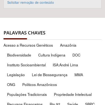
Solicitar remoção de conteúdo
PALAVRAS CHAVES
Acesso a Recursos Genéticos
Amazônia
Biodiversidade
Cultura Indígena
DOC
Instituto Socioambiental
ISA:André Lima
Legislação
Lei de Biossegurança
MMA
ONG
Políticos Amazônicos
Populações Tradicionais
Propriedade Intelectual
Recursos Financeiros
Rio 92
Saúde
SBPC