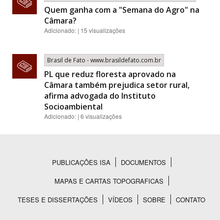
Quem ganha com a "Semana do Agro" na
Câmara?
Adicionado: | 15 visualizações
Brasil de Fato - www.brasildefato.com.br
PL que reduz floresta aprovado na
Câmara também prejudica setor rural,
afirma advogada do Instituto
Socioambiental
Adicionado: | 6 visualizações
PUBLICAÇÕES ISA
DOCUMENTOS
Rodapé
MAPAS E CARTAS TOPOGRAFICAS
TESES E DISSERTAÇÕES
VÍDEOS
SOBRE
CONTATO