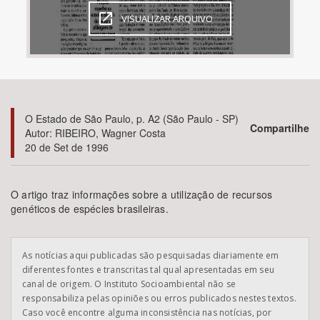
VISUALIZAR ARQUIVO
Bioma / Bacia
Tema
Subtema
O Estado de São Paulo, p. A2 (São Paulo - SP)
Compartilhe
Autor: RIBEIRO, Wagner Costa
Área de Levantamento
20 de Set de 1996
Área Protegida
O artigo traz informações sobre a utilização de recursos
genéticos de espécies brasileiras.
BUSCAR
As notícias aqui publicadas são pesquisadas diariamente em
diferentes fontes e transcritas tal qual apresentadas em seu
canal de origem. O Instituto Socioambiental não se
responsabiliza pelas opiniões ou erros publicados nestes textos.
Caso você encontre alguma inconsistência nas notícias, por