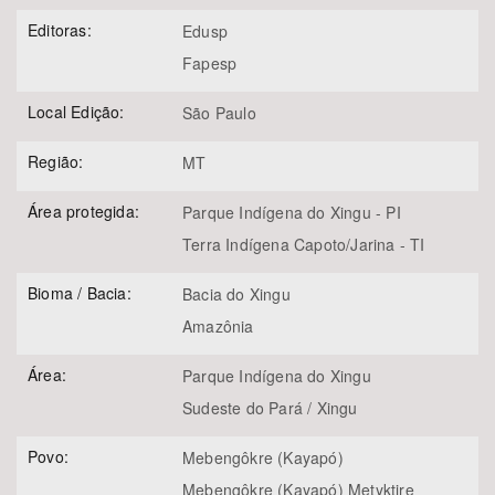
Editoras:
Edusp
Fapesp
Local Edição:
São Paulo
Região:
MT
Área protegida:
Parque Indígena do Xingu - PI
Terra Indígena Capoto/Jarina - TI
Bioma / Bacia:
Bacia do Xingu
Amazônia
Área:
Parque Indígena do Xingu
Sudeste do Pará / Xingu
Povo:
Mebengôkre (Kayapó)
Mebengôkre (Kayapó) Metyktire