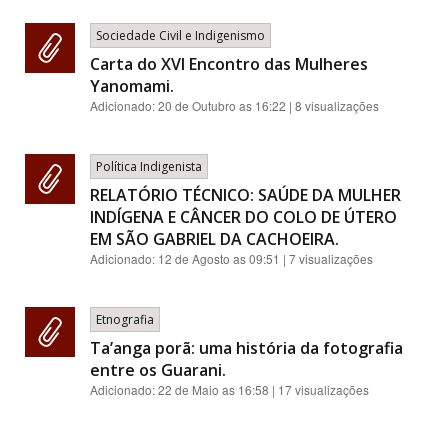
Sociedade Civil e Indigenismo
Carta do XVI Encontro das Mulheres
Yanomami.
Adicionado:
20 de Outubro as 16:22
| 8 visualizações
Política Indigenista
RELATÓRIO TÉCNICO: SAÚDE DA MULHER
INDÍGENA E CÂNCER DO COLO DE ÚTERO
EM SÃO GABRIEL DA CACHOEIRA.
Adicionado:
12 de Agosto as 09:51
| 7 visualizações
Etnografia
Ta’anga porã: uma história da fotografia
entre os Guarani.
Adicionado:
22 de Maio as 16:58
| 17 visualizações