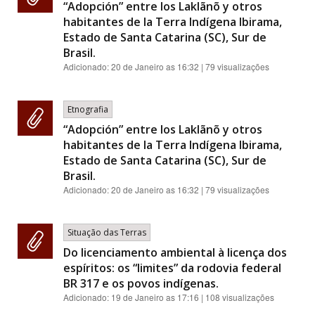
“Adopción” entre los Laklãnõ y otros
habitantes de la Terra Indígena Ibirama,
Estado de Santa Catarina (SC), Sur de
Brasil.
Adicionado:
20 de Janeiro as 16:32
| 79 visualizações
Etnografia
“Adopción” entre los Laklãnõ y otros
habitantes de la Terra Indígena Ibirama,
Estado de Santa Catarina (SC), Sur de
Brasil.
Adicionado:
20 de Janeiro as 16:32
| 79 visualizações
Situação das Terras
Do licenciamento ambiental à licença dos
espíritos: os “limites” da rodovia federal
BR 317 e os povos indígenas.
Adicionado:
19 de Janeiro as 17:16
| 108 visualizações