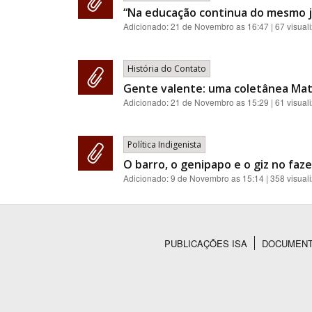
“Na educação continua do mesmo je
Adicionado:
21 de Novembro as 16:47
| 67 visual
História do Contato
Gente valente: uma coletânea Matsé
Adicionado:
21 de Novembro as 15:29
| 61 visual
Política Indigenista
O barro, o genipapo e o giz no faz
Adicionado:
9 de Novembro as 15:14
| 358 visual
PUBLICAÇÕES ISA
DOCUMEN
Rodapé