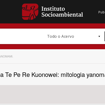
Pub
Todo o Acervo
YANOMAMI.
a Te Pe Re Kuonowei: mitologia yanom
Bioma / Bacia
Subtema