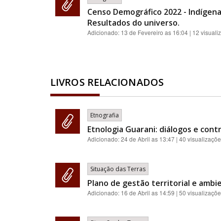
Censo Demográfico 2022 - Indígenas:
Resultados do universo.
Adicionado:
13 de Fevereiro as 16:04
| 12 visuali
LIVROS RELACIONADOS
Etnografia
Etnologia Guarani: diálogos e contr
Adicionado:
24 de Abril as 13:47
| 40 visualizaçõ
Situação das Terras
Plano de gestão territorial e ambie
Adicionado:
16 de Abril as 14:59
| 50 visualizaçõ