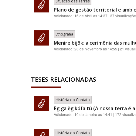
Situação das Terras
Plano de gestão territorial e ambie
Adicionado:
16 de Abril as 14:37
| 37 visualizaçõ
Etnografia
Menire bijôk: a cerimônia das mul
Adicionado:
28 de Novembro as 14:55
| 21 visual
TESES RELACIONADAS
História do Contato
Ẽg ga ẽg kófa tú (A nossa terra é 
Adicionado:
10 de Janeiro as 14:41
| 172 visuali
História do Contato