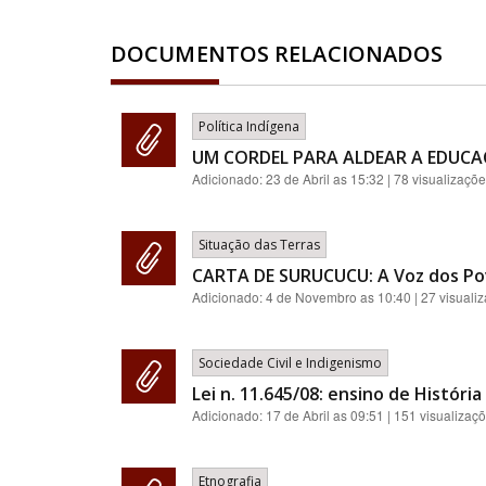
DOCUMENTOS RELACIONADOS
Política Indígena
UM CORDEL PARA ALDEAR A EDUC
Adicionado:
23 de Abril as 15:32
| 78 visualizaçõ
Situação das Terras
CARTA DE SURUCUCU: A Voz dos Po
Adicionado:
4 de Novembro as 10:40
| 27 visuali
Sociedade Civil e Indigenismo
Lei n. 11.645/08: ensino de História
Adicionado:
17 de Abril as 09:51
| 151 visualizaç
Etnografia