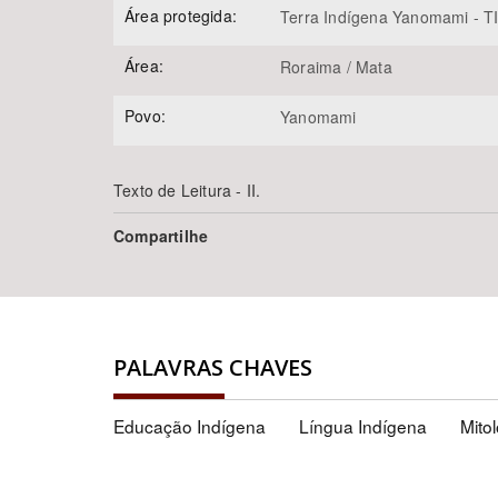
Área protegida:
Terra Indígena Yanomami - T
Área:
Roraima / Mata
Povo:
Yanomami
Texto de Leitura - II.
Compartilhe
PALAVRAS CHAVES
Educação Indígena
Língua Indígena
Mito