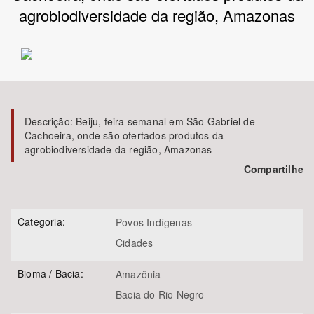
agrobiodiversidade da região, Amazonas
Bioma / Bacia
Tema
Subtema
Descrição:
Beiju, feira semanal em São Gabriel de
Cachoeira, onde são ofertados produtos da
Área de Levantamento
agrobiodiversidade da região, Amazonas
Compartilhe
Área Protegida
Categoria:
Povos Indígenas
BUSCAR
Cidades
Bioma / Bacia:
Amazônia
Bacia do Rio Negro