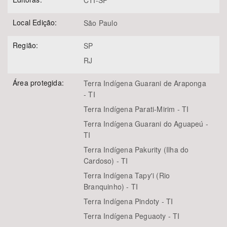
CTI-SP
Local Edição:
São Paulo
Região:
SP
RJ
Área protegida:
Terra Indígena Guarani de Araponga
- TI
Terra Indígena Parati-Mirim - TI
Terra Indígena Guarani do Aguapeú -
TI
Terra Indígena Pakurity (Ilha do
Cardoso) - TI
Terra Indígena Tapy'i (Rio
Branquinho) - TI
Terra Indígena Pindoty - TI
Terra Indígena Peguaoty - TI