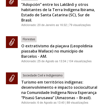
“Adopción” entre los Laklãnõ y otros
habitantes de la Terra Indígena Ibirama,
Estado de Santa Catarina (SC), Sur de
Brasil.
Adicionado:
20 de Janeiro as 16:32
| 79 visualizações
Florestas
O extrativismo da piaçava (Leopoldinia
piassaba Wallace) no município de
Barcelos - AM.
Adicionado:
25 de Agosto as 13:34
| 104 visualizações
Sociedade Civil e Indigenismo
Turismo em territórios indígenas:
desenvolvimento e impacto sociocultural
na Comunidade Indígena Nova Esperança
“Pisasú Sarusawa” (Amazonas – Brasil).
Adicionado:
6 de Agosto as 13:40
| 88 visualizações