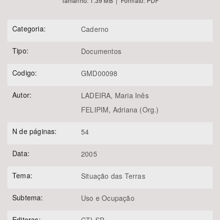
Tamanho: 1.39 MB | Formato: PDF
Categoria:
Caderno
Tipo:
Documentos
Codigo:
GMD00098
Autor:
LADEIRA, Maria Inês
FELIPIM, Adriana (Org.)
N de páginas:
54
Data:
2005
Tema:
Situação das Terras
Subtema:
Uso e Ocupação
Editoras: