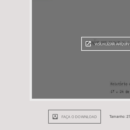
Área de Levantamento
VISUALIZAR ARQUI
Tamanho: 27
FAÇA O DOWNLOAD