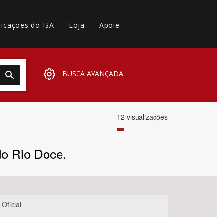
licações do ISA
Loja
Apoie
BUSCA AVANÇADA
12
visualizações
 do Rio Doce.
 Oficial