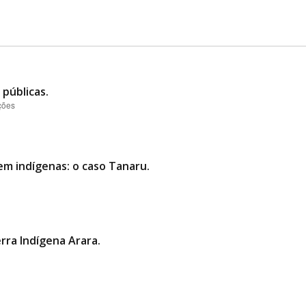
públicas.
ções
em indígenas: o caso Tanaru.
rra Indígena Arara.