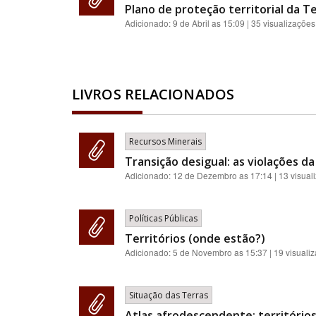
Plano de proteção territorial da Te
Adicionado:
9 de Abril as 15:09
| 35 visualizações
LIVROS RELACIONADOS
Recursos Minerais
Transição desigual: as violações da
Adicionado:
12 de Dezembro as 17:14
| 13 visual
Políticas Públicas
Territórios (onde estão?)
Adicionado:
5 de Novembro as 15:37
| 19 visuali
Situação das Terras
Atlas afrodescendente: territórios