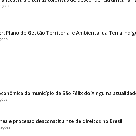
zações
er: Plano de Gestão Territorial e Ambiental da Terra Indí
ações
conômica do município de São Félix do Xingu na atualidad
ações
nas e processo desconstituinte de direitos no Brasil.
izações