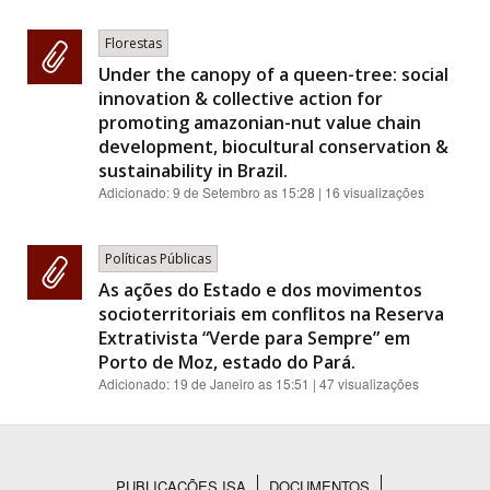
Florestas
Under the canopy of a queen-tree: social
innovation & collective action for
promoting amazonian-nut value chain
development, biocultural conservation &
sustainability in Brazil.
Adicionado:
9 de Setembro as 15:28
| 16 visualizações
Políticas Públicas
As ações do Estado e dos movimentos
socioterritoriais em conflitos na Reserva
Extrativista “Verde para Sempre” em
Porto de Moz, estado do Pará.
Adicionado:
19 de Janeiro as 15:51
| 47 visualizações
PUBLICAÇÕES ISA
DOCUMENTOS