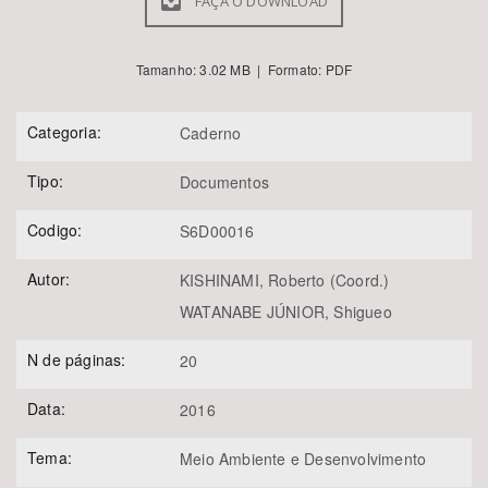
FAÇA O DOWNLOAD
Tamanho: 3.02 MB | Formato: PDF
Categoria:
Caderno
Tipo:
Documentos
Codigo:
S6D00016
Autor:
KISHINAMI, Roberto (Coord.)
WATANABE JÚNIOR, Shigueo
N de páginas:
20
Data:
2016
Tema:
Meio Ambiente e Desenvolvimento