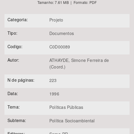
Tamanho: 7.61 MB | Formato: PDF
Categoria:
Projeto
Tipo:
Documentos
Codigo:
C0D00089
Autor:
ATHAYDE, Simone Ferreira de
(Coord.)
N de páginas:
223
Data:
1996
Tema:
Políticas Públicas
Subtema:
Política Socioambiental
Editoras: