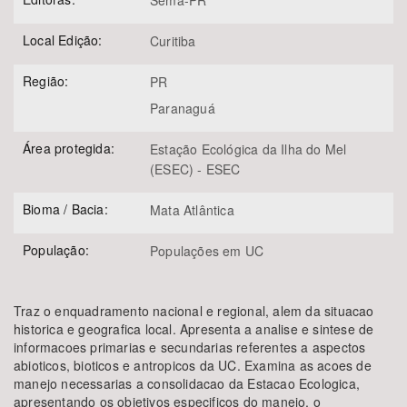
Sema-PR
Local Edição:
Curitiba
Região:
PR
Paranaguá
Área protegida:
Estação Ecológica da Ilha do Mel
(ESEC) - ESEC
Bioma / Bacia:
Mata Atlântica
População:
Populações em UC
Traz o enquadramento nacional e regional, alem da situacao
historica e geografica local. Apresenta a analise e sintese de
informacoes primarias e secundarias referentes a aspectos
abioticos, bioticos e antropicos da UC. Examina as acoes de
manejo necessarias a consolidacao da Estacao Ecologica,
apresentando os objetivos especificos do manejo, o