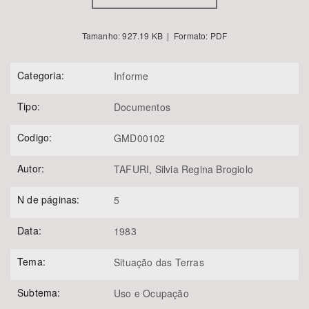
Tamanho: 927.19 KB | Formato: PDF
Categoria:
Informe
Tipo:
Documentos
Codigo:
GMD00102
Autor:
TAFURI, Silvia Regina Brogiolo
N de páginas:
5
Data:
1983
Tema:
Situação das Terras
Subtema:
Uso e Ocupação