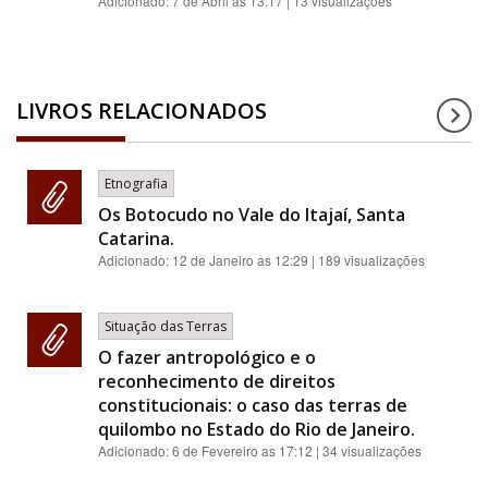
Adicionado:
7 de Abril as 13:17
| 13 visualizações
LIVROS RELACIONADOS
Etnografia
Os Botocudo no Vale do Itajaí, Santa
Catarina.
Adicionado:
12 de Janeiro as 12:29
| 189 visualizações
Situação das Terras
O fazer antropológico e o
reconhecimento de direitos
constitucionais: o caso das terras de
quilombo no Estado do Rio de Janeiro.
Adicionado:
6 de Fevereiro as 17:12
| 34 visualizações