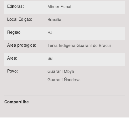
Editoras:
Minter-Funai
Local Edição:
Brasília
Região:
RJ
Área protegida:
Terra Indígena Guarani do Bracuí - TI
Área:
Sul
Povo:
Guarani Mbya
Guarani Ñandeva
Compartilhe