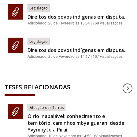
Legislação
Direitos dos povos indígenas em disputa.
Adicionado:
26 de Fevereiro as 16:54
| 769 visualizações
Legislação
Direitos dos povos indígenas em disputa.
Adicionado:
25 de Fevereiro as 14:17
| 167 visualizações
TESES RELACIONADAS
Situação das Terras
O rio inabalável: conhecimento e
território, caminhos mbya guarani desde
Yvymbyte a Piraí.
Adicionado:
10 de Novembro as 14:52
| 68 visualizações