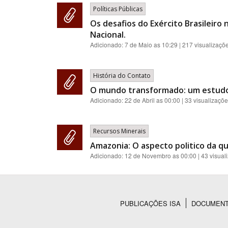
Políticas Públicas
Os desafios do Exército Brasileiro
Nacional.
Adicionado:
7 de Maio as 10:29
| 217 visualizaçõ
História do Contato
O mundo transformado: um estudo d
Adicionado:
22 de Abril as 00:00
| 33 visualizaçõ
Recursos Minerais
Amazonia: O aspecto politico da q
Adicionado:
12 de Novembro as 00:00
| 43 visual
PUBLICAÇÕES ISA
DOCUMEN
Rodapé