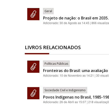
Geral
Projeto de nação: o Brasil em 2035.
Adicionado:
30 de Agosto as 14:45
| 866 visualiz
LIVROS RELACIONADOS
Políticas Públicas
Fronteiras do Brasil: uma avaliação
Adicionado:
10 de Novembro as 14:21
| 30 visual
Sociedade Civil e Indigenismo
Povos Indígenas no Brasil, 1985-198
Adicionado:
26 de Abril as 15:07
| 218 visualizaç