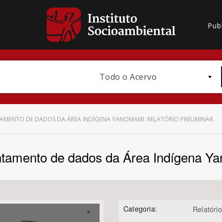
Pub
Todo o Acervo
AMENTO DE DADOS DA ÁREA INDÍGENA YANOMAMI: RELATÓRIO PRELIMINAR.
tamento de dados da Área Indígena Yano
Bioma / Bacia
Categoria:
Relatório
Subtema