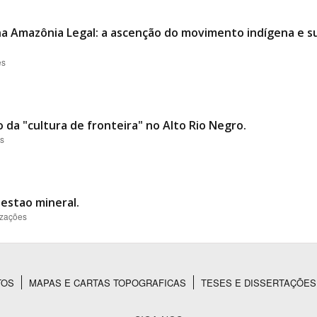
 na Amazônia Legal: a ascenção do movimento indígena e su
es
a "cultura de fronteira" no Alto Rio Negro.
es
uestao mineral.
izações
TOS
MAPAS E CARTAS TOPOGRAFICAS
TESES E DISSERTAÇÕES