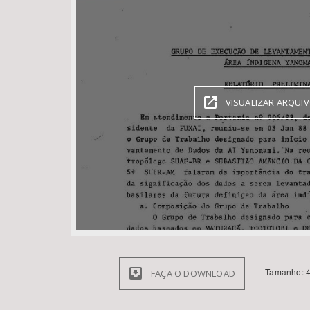
Área de Levantamento
VISUALIZAR ARQUI
Tamanho: 4
FAÇA O DOWNLOAD