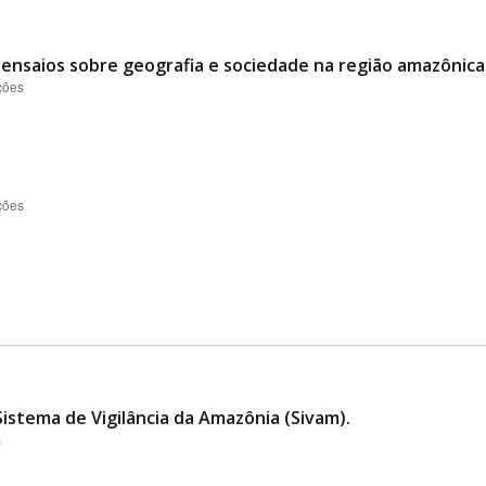
 ensaios sobre geografia e sociedade na região amazônica
ções
ções
Sistema de Vigilância da Amazônia (Sivam).
s