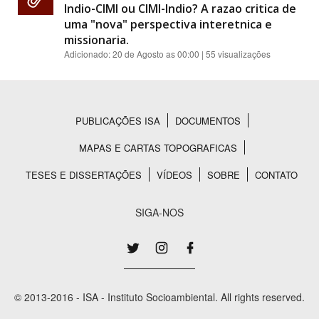
Indio-CIMI ou CIMI-Indio? A razao critica de
uma "nova" perspectiva interetnica e
missionaria.
Adicionado:
20 de Agosto as 00:00
| 55 visualizações
PUBLICAÇÕES ISA
DOCUMENTOS
Rodapé
MAPAS E CARTAS TOPOGRAFICAS
TESES E DISSERTAÇÕES
VÍDEOS
SOBRE
CONTATO
SIGA-NOS
© 2013-2016 - ISA - Instituto Socioambiental. All rights reserved.