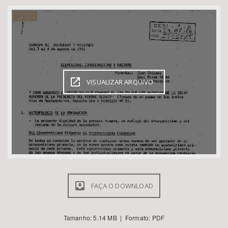
Bioma / Bacia
Tema
Subtema
VISUALIZAR ARQUIVO
Área de Levantamento
Área Protegida
BUSCAR
FAÇA O DOWNLOAD
Tamanho: 5.14 MB | Formato: PDF