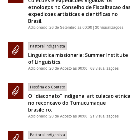
Colecoes e expedicoes vigiadas: os
etnologos no Conselho de Fiscalizacao das
expedicoes artisticas e cientificas no
Brasil.
Adicionado:
26 de Setembro as 00:00
| 30 visualizações
Pastoral Indigenista
Linguistica missionaria: Summer Institute
of Linguistics.
Adicionado:
20 de Agosto as 00:00
| 68 visualizações
História do Contato
O "diaconato" indigena: articulacao etnica
no reconcavo do Tumucumaque
brasileiro.
Adicionado:
20 de Agosto as 00:00
| 21 visualizações
Pastoral Indigenista