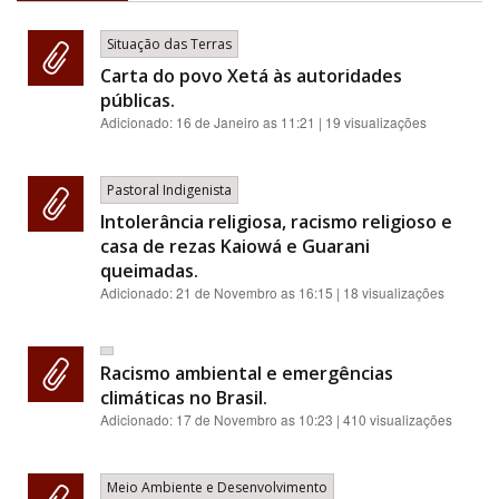
Situação das Terras
Carta do povo Xetá às autoridades
públicas.
Adicionado:
16 de Janeiro as 11:21
| 19 visualizações
Pastoral Indigenista
Intolerância religiosa, racismo religioso e
casa de rezas Kaiowá e Guarani
queimadas.
Adicionado:
21 de Novembro as 16:15
| 18 visualizações
Racismo ambiental e emergências
climáticas no Brasil.
Adicionado:
17 de Novembro as 10:23
| 410 visualizações
Meio Ambiente e Desenvolvimento