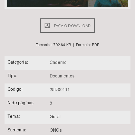
FAÇA O DOWNLOAD
Tamanho: 792.64 KB | Formato: PDF
Categoria:
Caderno
Tipo:
Documentos
Codigo:
25D00111
N de páginas:
8
Tema:
Geral
Subtema:
ONGs