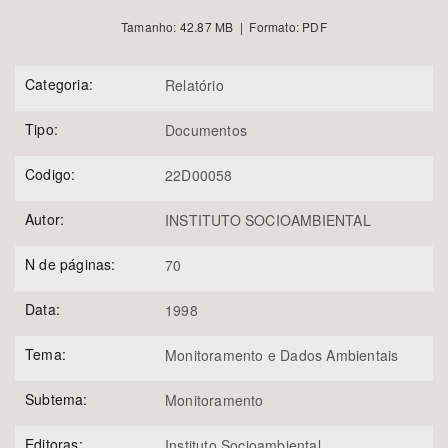
Tamanho: 42.87 MB | Formato: PDF
Categoria:
Relatório
Tipo:
Documentos
Codigo:
22D00058
Autor:
INSTITUTO SOCIOAMBIENTAL
N de páginas:
70
Data:
1998
Tema:
Monitoramento e Dados Ambientais
Subtema:
Monitoramento
Editoras:
Instituto Socioambiental