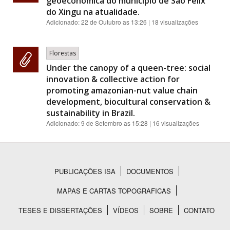
geoeconômica do município de São Félix
do Xingu na atualidade.
Adicionado:
22 de Outubro as 13:26
| 18 visualizações
Florestas
Under the canopy of a queen-tree: social
innovation & collective action for
promoting amazonian-nut value chain
development, biocultural conservation &
sustainability in Brazil.
Adicionado:
9 de Setembro as 15:28
| 16 visualizações
PUBLICAÇÕES ISA
DOCUMENTOS
Rodapé
MAPAS E CARTAS TOPOGRAFICAS
TESES E DISSERTAÇÕES
VÍDEOS
SOBRE
CONTATO