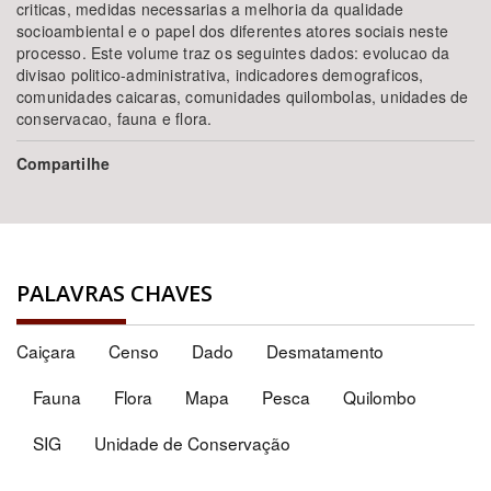
criticas, medidas necessarias a melhoria da qualidade
socioambiental e o papel dos diferentes atores sociais neste
processo. Este volume traz os seguintes dados: evolucao da
divisao politico-administrativa, indicadores demograficos,
comunidades caicaras, comunidades quilombolas, unidades de
conservacao, fauna e flora.
Compartilhe
PALAVRAS CHAVES
Caiçara
Censo
Dado
Desmatamento
Fauna
Flora
Mapa
Pesca
Quilombo
SIG
Unidade de Conservação