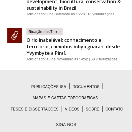
development, biocultural conservation &
sustainability in Brazil.
Adicionado:
9 de Setembro as 15:28
| 16 visualizações
Situação das Terras
O rio inabalável: conhecimento e
território, caminhos mbya guarani desde
Yvymbyte a Piraí.
Adicionado:
10 de Novembro as 14:52
| 68 visualizações
PUBLICAÇÕES ISA
DOCUMENTOS
Rodapé
MAPAS E CARTAS TOPOGRAFICAS
TESES E DISSERTAÇÕES
VÍDEOS
SOBRE
CONTATO
SIGA-NOS