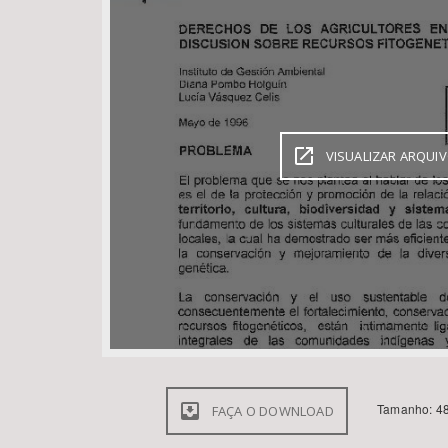
Área de Levantamento
VISUALIZAR ARQUI
Tamanho: 48
FAÇA O DOWNLOAD