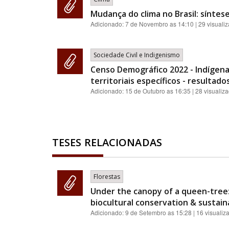
Mudança do clima no Brasil: síntes
Adicionado:
7 de Novembro as 14:10
| 29 visuali
Sociedade Civil e Indigenismo
Censo Demográfico 2022 - Indígenas
territoriais específicos - resultado
Adicionado:
15 de Outubro as 16:35
| 28 visualiz
TESES RELACIONADAS
Florestas
Under the canopy of a queen-tree:
biocultural conservation & sustainab
Adicionado:
9 de Setembro as 15:28
| 16 visualiz