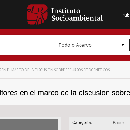
Pub
Todo o Acervo
 EN EL MARCO DE LA DISCUSION SOBRE RECURSOS FITOGENETICOS.
tores en el marco de la discusion sobre
Bioma / Bacia
Categoria:
Paper
Subtema