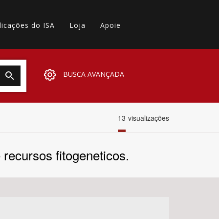
licações do ISA
Loja
Apoie
BUSCA AVANÇADA
13
visualizações
 recursos fitogeneticos.