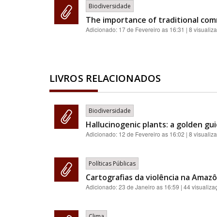
Biodiversidade
The importance of traditional comm
Adicionado:
17 de Fevereiro as 16:31
| 8 visualiz
LIVROS RELACIONADOS
Biodiversidade
Hallucinogenic plants: a golden gui
Adicionado:
12 de Fevereiro as 16:02
| 8 visualiz
Políticas Públicas
Cartografias da violência na Amazôn
Adicionado:
23 de Janeiro as 16:59
| 44 visualiza
Clima