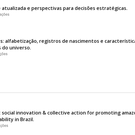
e atualizada e perspectivas para decisões estratégicas.
zações
: alfabetização, registros de nascimentos e característic
s do universo.
ações
 social innovation & collective action for promoting ama
ility in Brazil.
ações