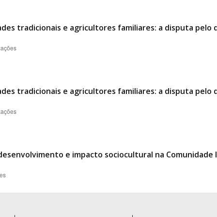
es tradicionais e agricultores familiares: a disputa pelo
izações
es tradicionais e agricultores familiares: a disputa pelo
izações
 desenvolvimento e impacto sociocultural na Comunidade 
ões