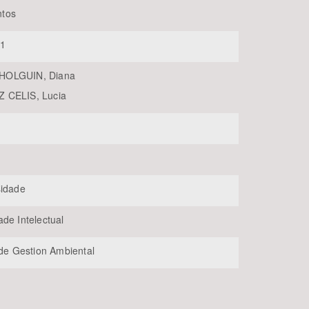
tos
31
OLGUIN, Diana
 CELIS, Lucia
BUSCAR
sidade
ade Intelectual
 de Gestion Ambiental