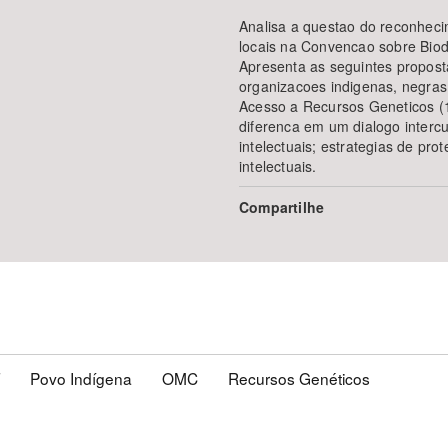
Analisa a questao do reconheci
locais na Convencao sobre Bio
Apresenta as seguintes propost
organizacoes indigenas, negras
Acesso a Recursos Geneticos (1
diferenca em um dialogo intercul
intelectuais; estrategias de prot
intelectuais.
Compartilhe
Povo Indígena
OMC
Recursos Genéticos