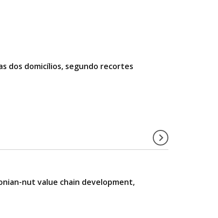
as dos domicílios, segundo recortes
zonian-nut value chain development,