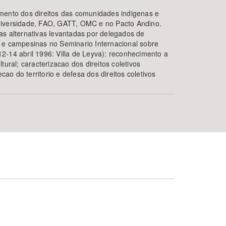
mento dos direitos das comunidades indigenas e
diversidade, FAO, GATT, OMC e no Pacto Andino.
as alternativas levantadas por delegados de
 e campesinas no Seminario Internacional sobre
2-14 abril 1996: Villa de Leyva): reconhecimento a
tural; caracterizacao dos direitos coletivos
ecao do territorio e defesa dos direitos coletivos