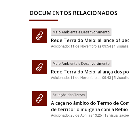
DOCUMENTOS RELACIONADOS
Meio Ambiente e Desenvolvimento
Rede Terra do Meio: alliance of pe
Adicionado:
11 de Novembro as 09:54
| 1 visuali
Meio Ambiente e Desenvolvimento
Rede Terra do Meio: aliança dos p
Adicionado:
11 de Novembro as 09:43
| 5 visuali
Situação das Terras
A caça no âmbito do Termo de Com
de território indígena com a Rebio 
Adicionado:
25 de Abril as 13:25
| 18 visualizaçõ