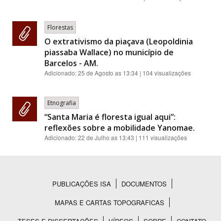
Florestas
O extrativismo da piaçava (Leopoldinia
piassaba Wallace) no município de
Barcelos - AM.
Adicionado:
25 de Agosto as 13:34
| 104 visualizações
Etnografia
“Santa Maria é floresta igual aqui”:
reflexões sobre a mobilidade Yanomae.
Adicionado:
22 de Julho as 13:43
| 111 visualizações
PUBLICAÇÕES ISA
DOCUMENTOS
Rodapé
MAPAS E CARTAS TOPOGRAFICAS