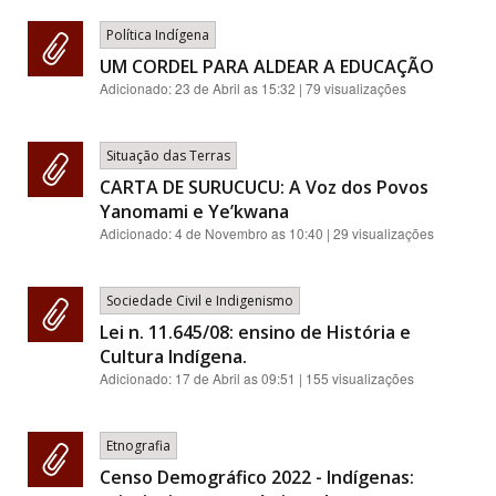
Política Indígena
UM CORDEL PARA ALDEAR A EDUCAÇÃO
Adicionado:
23 de Abril as 15:32
| 79 visualizações
Situação das Terras
CARTA DE SURUCUCU: A Voz dos Povos
Yanomami e Ye’kwana
Adicionado:
4 de Novembro as 10:40
| 29 visualizações
Sociedade Civil e Indigenismo
Lei n. 11.645/08: ensino de História e
Cultura Indígena.
Adicionado:
17 de Abril as 09:51
| 155 visualizações
Etnografia
Censo Demográfico 2022 - Indígenas: