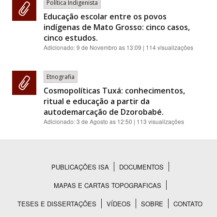
Política Indigenista
Educação escolar entre os povos
indígenas de Mato Grosso: cinco casos,
cinco estudos.
Adicionado:
9 de Novembro as 13:09
| 114 visualizações
Etnografia
Cosmopolíticas Tuxá: conhecimentos,
ritual e educação a partir da
autodemarcação de Dzorobabé.
Adicionado:
3 de Agosto as 12:50
| 113 visualizações
PUBLICAÇÕES ISA
DOCUMENTOS
Rodapé
MAPAS E CARTAS TOPOGRAFICAS
TESES E DISSERTAÇÕES
VÍDEOS
SOBRE
CONTATO