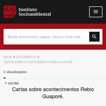
Pular
para
o
conteúdo
principal
Data do Documento
INÍCIO
DOCUMENTOS
CARTAS SOBRE ACONTECIMENTOS REBIO GUAPORÉ.
3
visualizações
Até
VOLTAR
Cartas sobre acontecimentos Rebio
Guaporé.
Povo Indígena