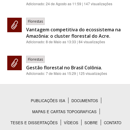
Adicionado:
24 de Agosto as 11:59
| 147 visualizações
Florestas
Vantagem competitiva do ecossistema na
Amazônia: o cluster florestal do Acre.
Adicionado:
8 de Maio as 13:33
| 84 visualizações
Florestas
Gestão florestal no Brasil Colônia.
Adicionado:
7 de Maio as 15:29
| 125 visualizações
PUBLICAÇÕES ISA
DOCUMENTOS
Rodapé
MAPAS E CARTAS TOPOGRAFICAS
TESES E DISSERTAÇÕES
VÍDEOS
SOBRE
CONTATO