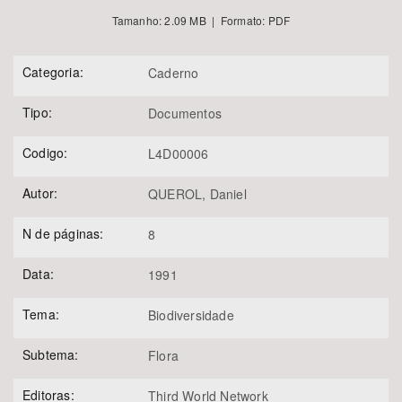
Tamanho: 2.09 MB | Formato: PDF
Categoria:
Caderno
Tipo:
Documentos
Codigo:
L4D00006
Autor:
QUEROL, Daniel
N de páginas:
8
Data:
1991
Tema:
Biodiversidade
Subtema:
Flora
Editoras:
Third World Network