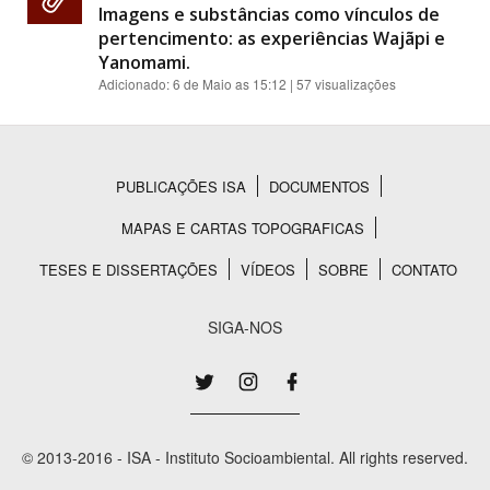
Imagens e substâncias como vínculos de
pertencimento: as experiências Wajãpi e
Yanomami.
Adicionado:
6 de Maio as 15:12
| 57 visualizações
PUBLICAÇÕES ISA
DOCUMENTOS
Rodapé
MAPAS E CARTAS TOPOGRAFICAS
TESES E DISSERTAÇÕES
VÍDEOS
SOBRE
CONTATO
SIGA-NOS
© 2013-2016 - ISA - Instituto Socioambiental. All rights reserved.