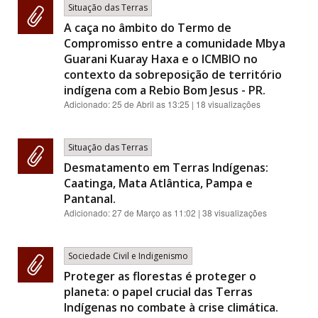
Situação das Terras
A caça no âmbito do Termo de
Compromisso entre a comunidade Mbya
Guarani Kuaray Haxa e o ICMBIO no
contexto da sobreposição de território
indígena com a Rebio Bom Jesus - PR.
Adicionado:
25 de Abril as 13:25
| 18 visualizações
Situação das Terras
Desmatamento em Terras Indígenas:
Caatinga, Mata Atlântica, Pampa e
Pantanal.
Adicionado:
27 de Março as 11:02
| 38 visualizações
Sociedade Civil e Indigenismo
Proteger as florestas é proteger o
planeta: o papel crucial das Terras
Indígenas no combate à crise climática.