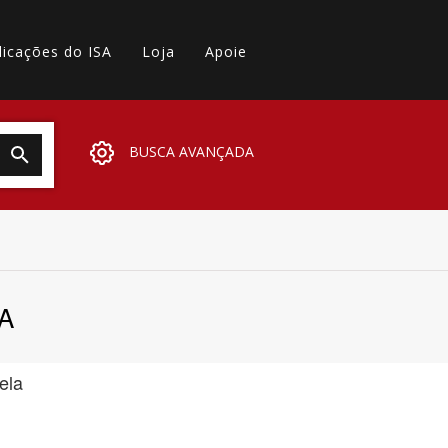
licações do ISA
Loja
Apoie
BUSCA AVANÇADA
A
ela