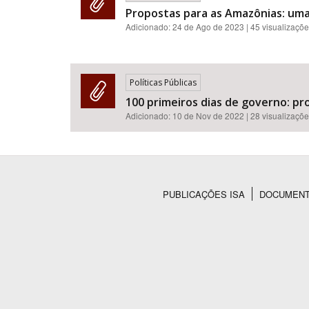
Propostas para as Amazônias: um
Adicionado:
24 de Ago de 2023
| 45 visualizaçõ
Políticas Públicas
100 primeiros dias de governo: p
Adicionado:
10 de Nov de 2022
| 28 visualizaçõ
PUBLICAÇÕES ISA
DOCUMEN
Rodapé