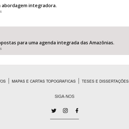
a abordagem integradora.
es
ropostas para uma agenda integrada das Amazônias.
es
TOS
MAPAS E CARTAS TOPOGRAFICAS
TESES E DISSERTAÇÕES
SIGA-NOS