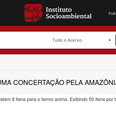
Pub
Todo o Acervo
UMA CONCERTAÇÃO PELA AMAZÔNI
Bioma / Bacia
istem
itens para o termo acima. Exibindo 50 itens por t
5
Subtema