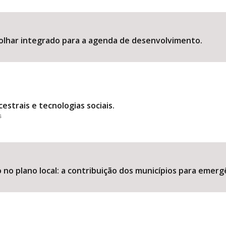
olhar integrado para a agenda de desenvolvimento.
Área Protegida
estrais e tecnologias sociais.
s
 plano local: a contribuição dos municípios para emergê