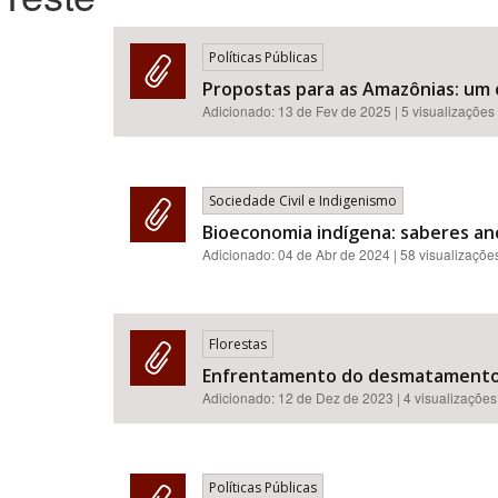
Políticas Públicas
Propostas para as Amazônias: um 
Área de Levantamento
Adicionado:
13 de Fev de 2025
| 5 visualizações
Sociedade Civil e Indigenismo
Bioeconomia indígena: saberes anc
Adicionado:
04 de Abr de 2024
| 58 visualizaçõe
Florestas
Enfrentamento do desmatamento no
Adicionado:
12 de Dez de 2023
| 4 visualizações
Políticas Públicas