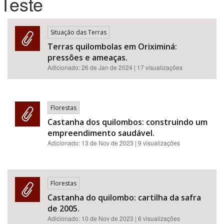
Teste
Bioma / Bacia
Situação das Terras
Terras quilombolas em Oriximiná:
Tema
pressões e ameaças.
Adicionado:
26 de Jan de 2024
| 17 visualizações
Subtema
Área de Levantamento
Florestas
Castanha dos quilombos: construindo um
Área Protegida
empreendimento saudável.
Adicionado:
13 de Nov de 2023
| 9 visualizações
BUSCAR
Florestas
Castanha do quilombo: cartilha da safra
de 2005.
Adicionado:
10 de Nov de 2023
| 6 visualizações