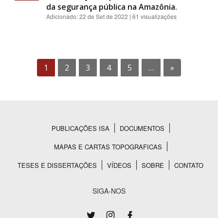
da segurança pública na Amazônia.
Adicionado:
22 de Set de 2022
| 61 visualizações
1
2
3
4
5
…
»
PUBLICAÇÕES ISA
DOCUMENTOS
Rodapé
MAPAS E CARTAS TOPOGRAFICAS
TESES E DISSERTAÇÕES
VÍDEOS
SOBRE
CONTATO
SIGA-NOS