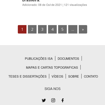
brasileira.
Adicionado:
08 de Out de 2021
| 121 visualizações
1
2
3
4
5
…
»
PUBLICAÇÕES ISA
DOCUMENTOS
Rodapé
MAPAS E CARTAS TOPOGRAFICAS
TESES E DISSERTAÇÕES
VÍDEOS
SOBRE
CONTATO
SIGA-NOS