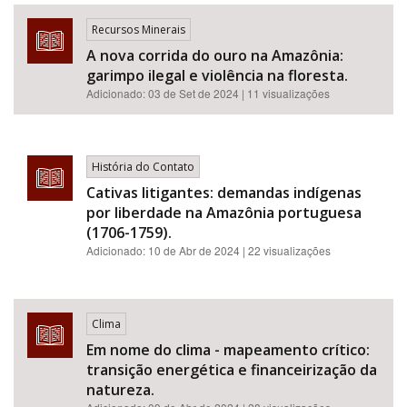
Recursos Minerais
A nova corrida do ouro na Amazônia:
garimpo ilegal e violência na floresta.
Adicionado:
03 de Set de 2024
| 11 visualizações
História do Contato
Cativas litigantes: demandas indígenas
por liberdade na Amazônia portuguesa
(1706-1759).
Adicionado:
10 de Abr de 2024
| 22 visualizações
Clima
Em nome do clima - mapeamento crítico:
transição energética e financeirização da
natureza.