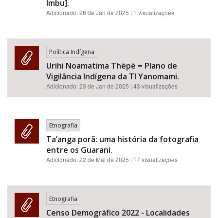
Imbu].
Adicionado:
28 de Jan de 2025
| 1 visualizações
Política Indígena
Urihi Noamatima Thëpë = Plano de
Vigilância Indígena da TI Yanomami.
Adicionado:
23 de Jan de 2025
| 43 visualizações
Etnografia
Ta’anga porã: uma história da fotografia
entre os Guarani.
Adicionado:
22 de Mai de 2025
| 17 visualizações
Etnografia
Censo Demográfico 2022 - Localidades