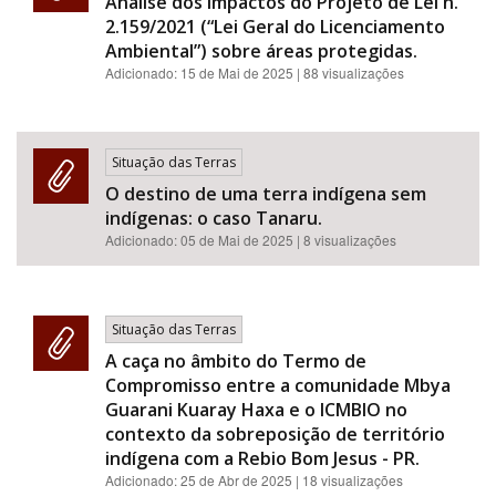
Análise dos impactos do Projeto de Lei n.
2.159/2021 (“Lei Geral do Licenciamento
Ambiental”) sobre áreas protegidas.
Adicionado:
15 de Mai de 2025
| 88 visualizações
Situação das Terras
O destino de uma terra indígena sem
indígenas: o caso Tanaru.
Adicionado:
05 de Mai de 2025
| 8 visualizações
Situação das Terras
A caça no âmbito do Termo de
Compromisso entre a comunidade Mbya
Guarani Kuaray Haxa e o ICMBIO no
contexto da sobreposição de território
indígena com a Rebio Bom Jesus - PR.
Adicionado:
25 de Abr de 2025
| 18 visualizações