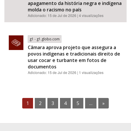
apagamento da história negra e indígena
molda o racismo no país
Adicionado: 15 de Jul de 2026 | 4 visualizações
g1 - g1.globo.com
Câmara aprova projeto que assegura a
povos indígenas e tradicionais direito de
usar cocar e turbante em fotos de
documentos
Adicionado: 15 de Jul de 2026 | 1 visualizações
1
2
3
4
5
…
»