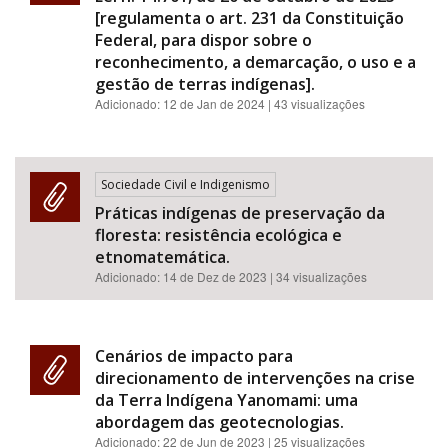
[regulamenta o art. 231 da Constituição
Federal, para dispor sobre o
reconhecimento, a demarcação, o uso e a
gestão de terras indígenas].
Adicionado:
12 de Jan de 2024
| 43 visualizações
Sociedade Civil e Indigenismo
Práticas indígenas de preservação da
floresta: resistência ecológica e
etnomatemática.
Adicionado:
14 de Dez de 2023
| 34 visualizações
Cenários de impacto para
direcionamento de intervenções na crise
da Terra Indígena Yanomami: uma
abordagem das geotecnologias.
Adicionado:
22 de Jun de 2023
| 25 visualizações