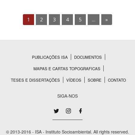
1
2
3
4
5
…
»
PUBLICAÇÕES ISA
DOCUMENTOS
Rodapé
MAPAS E CARTAS TOPOGRAFICAS
TESES E DISSERTAÇÕES
VÍDEOS
SOBRE
CONTATO
SIGA-NOS
© 2013-2016 - ISA - Instituto Socioambiental. All rights reserved.