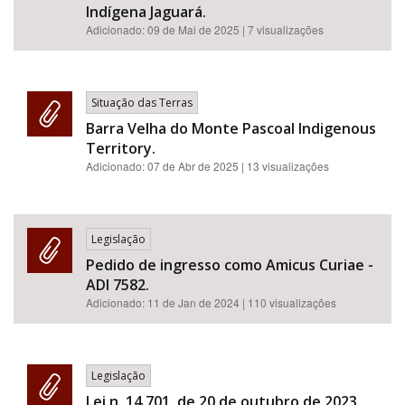
Indígena Jaguará.
Adicionado:
09 de Mai de 2025
| 7 visualizações
Situação das Terras
Barra Velha do Monte Pascoal Indigenous
Territory.
Adicionado:
07 de Abr de 2025
| 13 visualizações
Legislação
Pedido de ingresso como Amicus Curiae -
ADI 7582.
Adicionado:
11 de Jan de 2024
| 110 visualizações
Legislação
Lei n. 14.701, de 20 de outubro de 2023