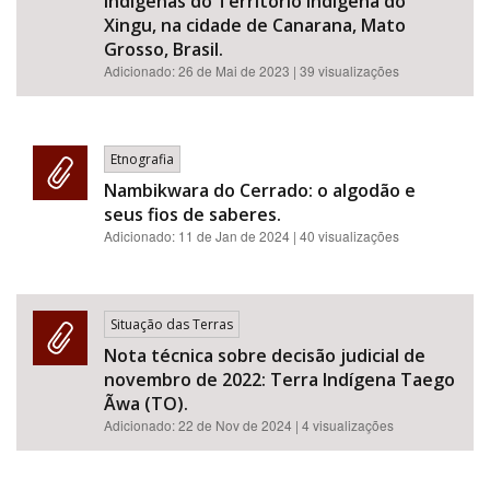
indígenas do Território Indígena do
Xingu, na cidade de Canarana, Mato
Grosso, Brasil.
Adicionado:
26 de Mai de 2023
| 39 visualizações
Etnografia
Nambikwara do Cerrado: o algodão e
seus fios de saberes.
Adicionado:
11 de Jan de 2024
| 40 visualizações
Situação das Terras
Nota técnica sobre decisão judicial de
novembro de 2022: Terra Indígena Taego
Ãwa (TO).
Adicionado:
22 de Nov de 2024
| 4 visualizações