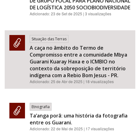
DE GRUPO FOCAL PARA PLANO NACIONAL
DE LOGÍSTICA 2050 SOCIOBIODIVERSIDADE
Adicionado:
23 de Set de 2025
| 3 visualizações
Situação das Terras
A caça no âmbito do Termo de
Compromisso entre a comunidade Mbya
Guarani Kuaray Haxa e o ICMBIO no
contexto da sobreposição de território
indígena com a Rebio Bom Jesus - PR.
Adicionado:
25 de Abr de 2025
| 18 visualizações
Etnografia
Ta’anga porã: uma história da fotografia
entre os Guarani.
Adicionado:
22 de Mai de 2025
| 17 visualizações