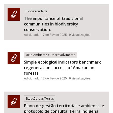
Biodiversidade
The importance of traditional
communities in biodiversity
conservation.
Adicionado:
17 de Fev de 2025
| 9 visualizações
Meio Ambiente e Desenvolvimento
Simple ecological indicators benchmark
regeneration success of Amazonian
forests.
Adicionado:
17 de Fev de 2025
| 6 visualizações
Situação das Terras
Plano de gestão territorial e ambiental e
protocolo de consulta: Terra Indígena