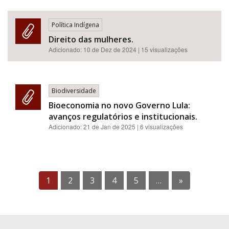
Política Indígena
Direito das mulheres.
Adicionado:
10 de Dez de 2024
| 15 visualizações
Biodiversidade
Bioeconomia no novo Governo Lula:
avanços regulatórios e institucionais.
Adicionado:
21 de Jan de 2025
| 6 visualizações
1
2
3
4
5
…
»