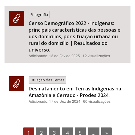
Etnografia
Censo Demográfico 2022 - Indígenas:
principais características das pessoas e
dos domicílios, por situação urbana ou
rural do domicílio | Resultados do
universo.
Adicionado:
13 de Fev de 2025
| 12 visualizações
Situação das Terras
Desmatamento em Terras Indígenas na
Amazônia e Cerrado - Prodes 2024.
Adicionado:
17 de Dez de 2024
| 60 visualizações
1
2
3
4
5
…
»