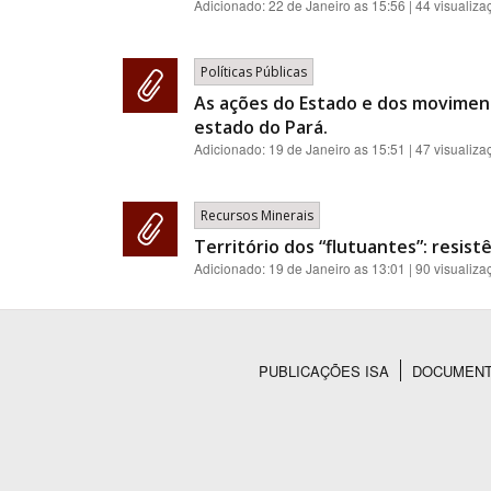
Adicionado:
22 de Janeiro as 15:56
| 44 visualiza
Políticas Públicas
As ações do Estado e dos moviment
estado do Pará.
Adicionado:
19 de Janeiro as 15:51
| 47 visualiza
Recursos Minerais
Território dos “flutuantes”: resis
Adicionado:
19 de Janeiro as 13:01
| 90 visualiza
PUBLICAÇÕES ISA
DOCUMEN
Rodapé