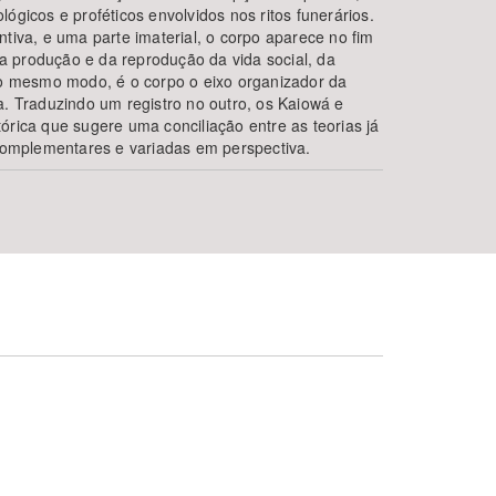
ógicos e proféticos envolvidos nos ritos funerários.
ntiva, e uma parte imaterial, o corpo aparece no fim
 produção e da reprodução da vida social, da
 Do mesmo modo, é o corpo o eixo organizador da
a. Traduzindo um registro no outro, os Kaiowá e
órica que sugere uma conciliação entre as teorias já
mplementares e variadas em perspectiva.