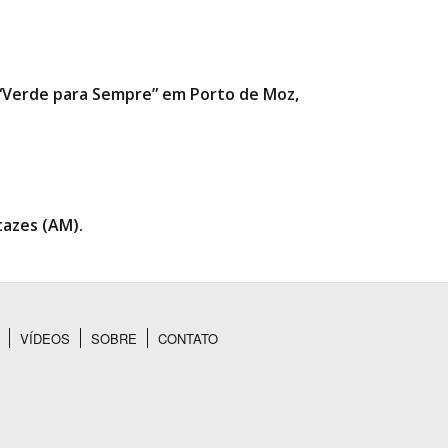
a “Verde para Sempre” em Porto de Moz,
tazes (AM).
VÍDEOS
SOBRE
CONTATO