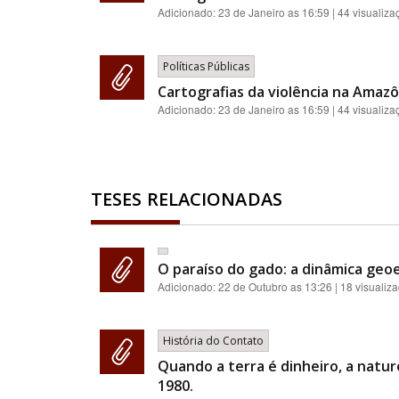
Adicionado:
23 de Janeiro as 16:59
| 44 visualiza
Políticas Públicas
Cartografias da violência na Amazôn
Adicionado:
23 de Janeiro as 16:59
| 44 visualiza
TESES RELACIONADAS
O paraíso do gado: a dinâmica geoe
Adicionado:
22 de Outubro as 13:26
| 18 visualiz
História do Contato
Quando a terra é dinheiro, a natur
1980.