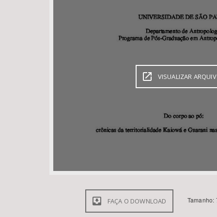
Área de Levantamento
VISUALIZAR ARQUI
Tamanho: 
FAÇA O DOWNLOAD