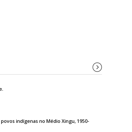
e.
e povos indígenas no Médio Xingu, 1950-