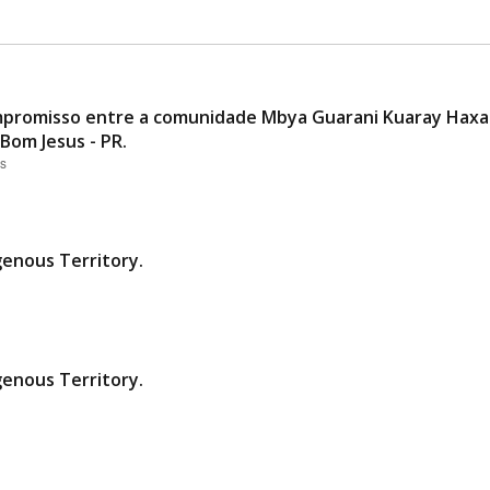
promisso entre a comunidade Mbya Guarani Kuaray Haxa 
Bom Jesus - PR.
es
genous Territory.
genous Territory.