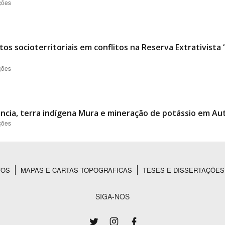
ções
os socioterritoriais em conflitos na Reserva Extrativist
ções
tência, terra indígena Mura e mineração de potássio em Au
ções
TOS
MAPAS E CARTAS TOPOGRAFICAS
TESES E DISSERTAÇÕES
SIGA-NOS