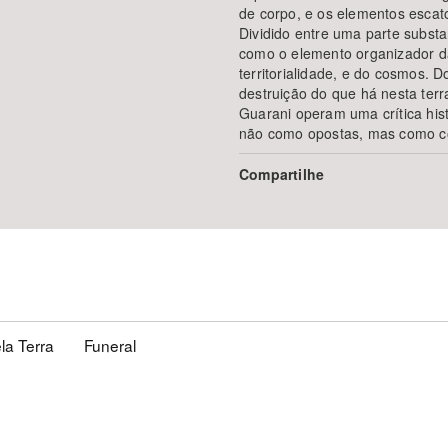
de corpo, e os elementos escatol
Dividido entre uma parte substa
como o elemento organizador da
territorialidade, e do cosmos.
destruição do que há nesta terr
Guarani operam uma crítica hist
não como opostas, mas como co
Compartilhe
la Terra
Funeral