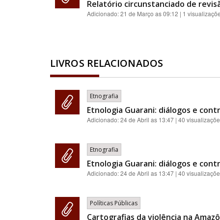
Relatório circunstanciado de revis
Adicionado:
21 de Março as 09:12
| 1 visualizaçõ
LIVROS RELACIONADOS
Etnografia
Etnologia Guarani: diálogos e contr
Adicionado:
24 de Abril as 13:47
| 40 visualizaçõ
Etnografia
Etnologia Guarani: diálogos e contr
Adicionado:
24 de Abril as 13:47
| 40 visualizaçõ
Políticas Públicas
Cartografias da violência na Amazôn