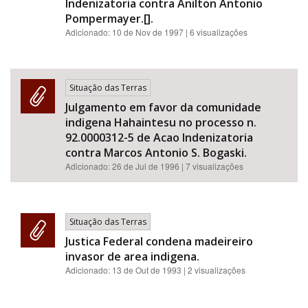
Indenizatoria contra Anilton Antonio
Pompermayer.[].
Adicionado:
10 de Nov de 1997
| 6 visualizações
Situação das Terras
Julgamento em favor da comunidade
indigena Hahaintesu no processo n.
92.0000312-5 de Acao Indenizatoria
contra Marcos Antonio S. Bogaski.
Adicionado:
26 de Jul de 1996
| 7 visualizações
Situação das Terras
Justica Federal condena madeireiro
invasor de area indigena.
Adicionado:
13 de Out de 1993
| 2 visualizações