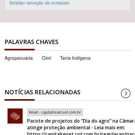
Solicitar remoção de conteúdo
PALAVRAS CHAVES
Agropecuária
Cimi
Terra Indígena
NOTÍCIAS RELACIONADAS
Reset - capitalreset.uol.com.br
Pacote de projetos do “Dia do agro” na Câmar
atinge proteção ambiental - Leia mais em:
https://capitalreset.uol.com.br/regulacao/pa