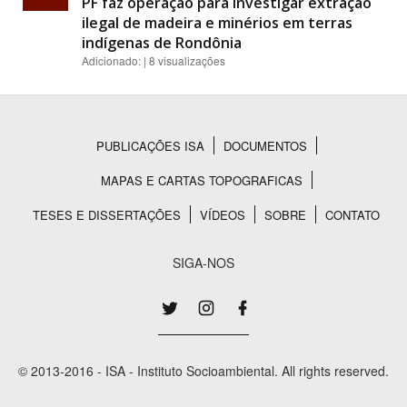
PF faz operação para investigar extração
ilegal de madeira e minérios em terras
indígenas de Rondônia
Adicionado: | 8 visualizações
PUBLICAÇÕES ISA
DOCUMENTOS
Rodapé
MAPAS E CARTAS TOPOGRAFICAS
TESES E DISSERTAÇÕES
VÍDEOS
SOBRE
CONTATO
SIGA-NOS
© 2013-2016 - ISA - Instituto Socioambiental. All rights reserved.