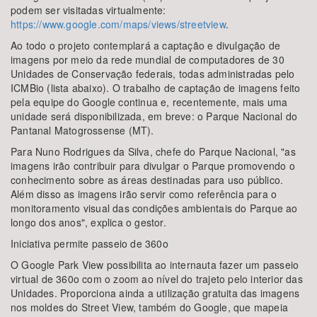
podem ser visitadas virtualmente:
https://www.google.com/maps/views/streetview
.
Ao todo o projeto contemplará a captação e divulgação de
imagens por meio da rede mundial de computadores de 30
Unidades de Conservação federais, todas administradas pelo
ICMBio (lista abaixo). O trabalho de captação de imagens feito
pela equipe do Google continua e, recentemente, mais uma
unidade será disponibilizada, em breve: o Parque Nacional do
Pantanal Matogrossense (MT).
Para Nuno Rodrigues da Silva, chefe do Parque Nacional, "as
imagens irão contribuir para divulgar o Parque promovendo o
conhecimento sobre as áreas destinadas para uso público.
Além disso as imagens irão servir como referência para o
monitoramento visual das condições ambientais do Parque ao
longo dos anos", explica o gestor.
Iniciativa permite passeio de 360o
O Google Park View possibilita ao internauta fazer um passeio
virtual de 360o com o zoom ao nível do trajeto pelo interior das
Unidades. Proporciona ainda a utilização gratuita das imagens
nos moldes do Street View, também do Google, que mapeia